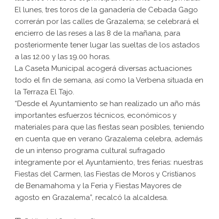
El lunes, tres toros de la ganadería de Cebada Gago
correrán por las calles de Grazalema; se celebrará el
encierro de las reses a las 8 de la mañana, para
posteriormente tener lugar las sueltas de los astados
a las 12.00 y las 19.00 horas.
La Caseta Municipal acogerá diversas actuaciones
todo el fin de semana, así como la Verbena situada en
la Terraza El Tajo.
“Desde el Ayuntamiento se han realizado un año más
importantes esfuerzos técnicos, económicos y
materiales para que las fiestas sean posibles, teniendo
en cuenta que en verano Grazalema celebra, además
de un intenso programa cultural sufragado
íntegramente por el Ayuntamiento, tres ferias: nuestras
Fiestas del Carmen, las Fiestas de Moros y Cristianos
de Benamahoma y la Feria y Fiestas Mayores de
agosto en Grazalema”, recalcó la alcaldesa.