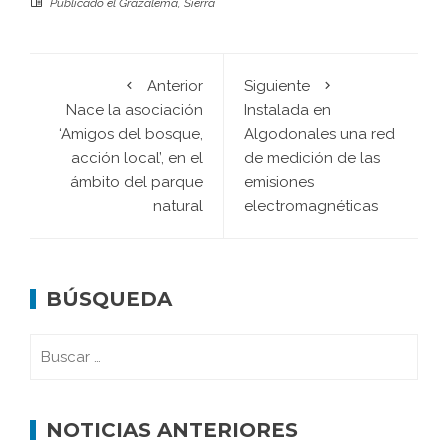
Publicado el
Grazalema
,
Sierra
Anterior
Siguiente
Nace la asociación
Instalada en
‘Amigos del bosque,
Algodonales una red
acción local’, en el
de medición de las
ámbito del parque
emisiones
natural
electromagnéticas
BÚSQUEDA
NOTICIAS ANTERIORES