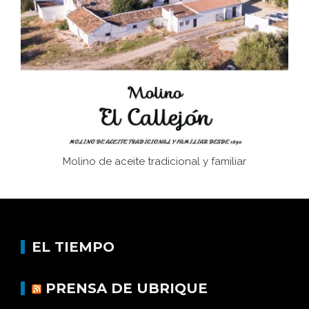
Juntar las letras. La alfabetización en el campo: del
afán de saber a la autogestión
Historia y vivencias del poblado de Los Hurones
Molino de aceite tradicional y familiar
EL TIEMPO
PRENSA DE UBRIQUE