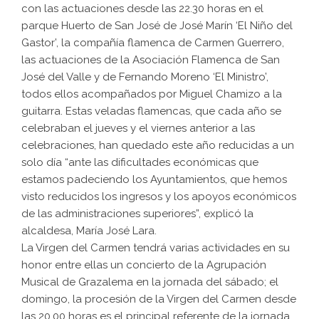
con las actuaciones desde las 22.30 horas en el
parque Huerto de San José de José Marín ‘El Niño del
Gastor’, la compañía flamenca de Carmen Guerrero,
las actuaciones de la Asociación Flamenca de San
José del Valle y de Fernando Moreno ‘El Ministro’,
todos ellos acompañados por Miguel Chamizo a la
guitarra. Estas veladas flamencas, que cada año se
celebraban el jueves y el viernes anterior a las
celebraciones, han quedado este año reducidas a un
solo día “ante las dificultades económicas que
estamos padeciendo los Ayuntamientos, que hemos
visto reducidos los ingresos y los apoyos económicos
de las administraciones superiores”, explicó la
alcaldesa, María José Lara.
La Virgen del Carmen tendrá varias actividades en su
honor entre ellas un concierto de la Agrupación
Musical de Grazalema en la jornada del sábado; el
domingo, la procesión de la Virgen del Carmen desde
las 20.00 horas es el principal referente de la jornada.