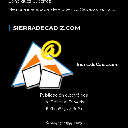
Bohórquez Gutiérrez
Memoria inacabada, de Prudencio Cabezas, vio la luz
SIERRADECADIZ.COM
SierradeCadiz.com
Publicación electrónica
de
Editorial Tréveris
ISSN
nº 1577-8061
© Copyright 1999-2025