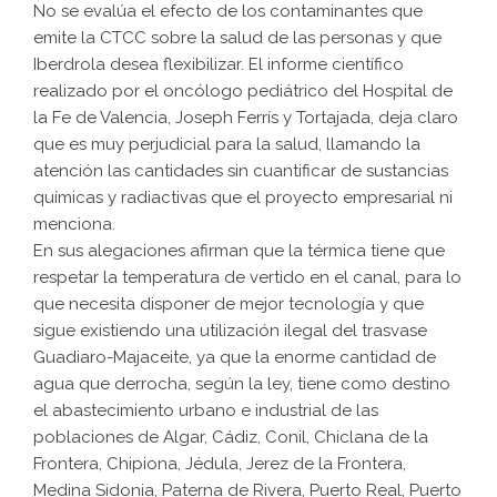
No se evalúa el efecto de los contaminantes que
emite la CTCC sobre la salud de las personas y que
Iberdrola desea flexibilizar. El informe científico
realizado por el oncólogo pediátrico del Hospital de
la Fe de Valencia, Joseph Ferrís y Tortajada, deja claro
que es muy perjudicial para la salud, llamando la
atención las cantidades sin cuantificar de sustancias
químicas y radiactivas que el proyecto empresarial ni
menciona.
En sus alegaciones afirman que la térmica tiene que
respetar la temperatura de vertido en el canal, para lo
que necesita disponer de mejor tecnología y que
sigue existiendo una utilización ilegal del trasvase
Guadiaro-Majaceite, ya que la enorme cantidad de
agua que derrocha, según la ley, tiene como destino
el abastecimiento urbano e industrial de las
poblaciones de Algar, Cádiz, Conil, Chiclana de la
Frontera, Chipiona, Jédula, Jerez de la Frontera,
Medina Sidonia, Paterna de Rivera, Puerto Real, Puerto