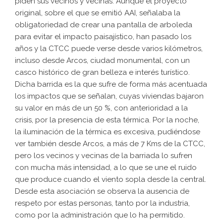
piden sus vecinos y vecinas. Aunque el proyecto
original, sobre el que se emitió AAI, señalaba la
obligatoriedad de crear una pantalla de arboleda
para evitar el impacto paisajístico, han pasado los
años y la CTCC puede verse desde varios kilómetros,
incluso desde Arcos, ciudad monumental, con un
casco histórico de gran belleza e interés turístico.
Dicha barrida es la que sufre de forma más acentuada
los impactos que se señalan, cuyas viviendas bajaron
su valor en más de un 50 %, con anterioridad a la
crisis, por la presencia de esta térmica. Por la noche,
la iluminación de la térmica es excesiva, pudiéndose
ver también desde Arcos, a más de 7 Kms de la CTCC,
pero los vecinos y vecinas de la barriada lo sufren
con mucha más intensidad, a lo que se une el ruido
que produce cuando el viento sopla desde la central.
Desde esta asociación se observa la ausencia de
respeto por estas personas, tanto por la industria,
como por la administración que lo ha permitido.