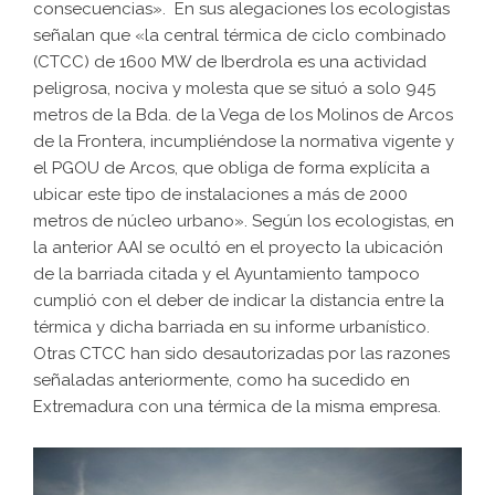
consecuencias». En sus alegaciones los ecologistas
señalan que «la central térmica de ciclo combinado
(CTCC) de 1600 MW de Iberdrola es una actividad
peligrosa, nociva y molesta que se situó a solo 945
metros de la Bda. de la Vega de los Molinos de Arcos
de la Frontera, incumpliéndose la normativa vigente y
el PGOU de Arcos, que obliga de forma explícita a
ubicar este tipo de instalaciones a más de 2000
metros de núcleo urbano». Según los ecologistas, en
la anterior AAI se ocultó en el proyecto la ubicación
de la barriada citada y el Ayuntamiento tampoco
cumplió con el deber de indicar la distancia entre la
térmica y dicha barriada en su informe urbanístico.
Otras CTCC han sido desautorizadas por las razones
señaladas anteriormente, como ha sucedido en
Extremadura con una térmica de la misma empresa.