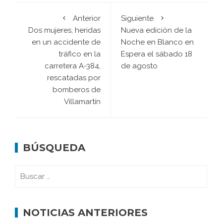
Anterior
Siguiente
Dos mujeres, heridas
Nueva edición de la
en un accidente de
Noche en Blanco en
tráfico en la
Espera el sábado 18
carretera A-384,
de agosto
rescatadas por
bomberos de
Villamartín
BÚSQUEDA
NOTICIAS ANTERIORES