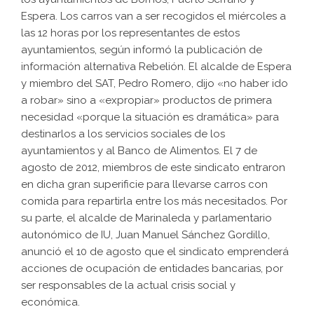
Espera. Los carros van a ser recogidos el miércoles a
las 12 horas por los representantes de estos
ayuntamientos, según informó la publicación de
información alternativa
Rebelión
. El alcalde de Espera
y miembro del SAT, Pedro Romero, dijo «no haber ido
a robar» sino a «expropiar» productos de primera
necesidad «porque la situación es dramática» para
destinarlos a los servicios sociales de los
ayuntamientos y al Banco de Alimentos. El 7 de
agosto de 2012, miembros de este sindicato entraron
en dicha gran superificie para llevarse carros con
comida para repartirla entre los más necesitados. Por
su parte, el alcalde de Marinaleda y parlamentario
autonómico de IU, Juan Manuel Sánchez Gordillo,
anunció el 10 de agosto que el sindicato emprenderá
acciones de ocupación de entidades bancarias, por
ser responsables de la actual crisis social y
económica.