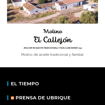
Juntar las letras. La alfabetización en el campo: del
afán de saber a la autogestión
Historia y vivencias del poblado de Los Hurones
Molino de aceite tradicional y familiar
EL TIEMPO
PRENSA DE UBRIQUE