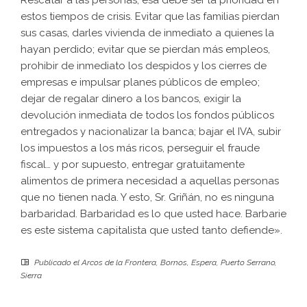
Rescatar a las personas, esa debe ser la prioridad en
estos tiempos de crisis. Evitar que las familias pierdan
sus casas, darles vivienda de inmediato a quienes la
hayan perdido; evitar que se pierdan más empleos,
prohibir de inmediato los despidos y los cierres de
empresas e impulsar planes públicos de empleo;
dejar de regalar dinero a los bancos, exigir la
devolución inmediata de todos los fondos públicos
entregados y nacionalizar la banca; bajar el IVA, subir
los impuestos a los más ricos, perseguir el fraude
fiscal… y por supuesto, entregar gratuitamente
alimentos de primera necesidad a aquellas personas
que no tienen nada. Y esto, Sr. Griñán, no es ninguna
barbaridad. Barbaridad es lo que usted hace. Barbarie
es este sistema capitalista que usted tanto defiende».
Publicado el
Arcos de la Frontera
,
Bornos
,
Espera
,
Puerto Serrano
,
Sierra