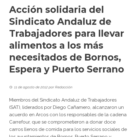
Acción solidaria del
Sindicato Andaluz de
Trabajadores para llevar
alimentos a los más
necesitados de Bornos,
Espera y Puerto Serrano
11 de agosto de 2012
por
Redacción
Miembros del Sindicato Andaluz de Trabajadores
(SAT), liderados por Diego Cañamero, alcanzaron un
acuerdo en Arcos con los responsables de la cadena
Carrefour, que se comprometieron a donar doce
carros llenos de comida para los servicios sociales de
los ayuntamientos de Bornos, Puerto Serrano y