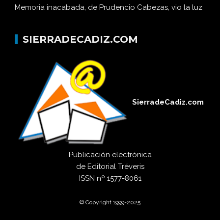
Memoria inacabada, de Prudencio Cabezas, vio la luz
SIERRADECADIZ.COM
SierradeCadiz.com
Publicación electrónica
de
Editorial Tréveris
ISSN
nº 1577-8061
© Copyright 1999-2025