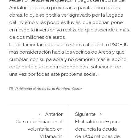
Pedemonte advierte que los impagos de la Junta de
Andalucía pueden provocar la paralización de las
obras, lo que se podría ver agravado por la llegada
del invierno y las posibles lluvias, que podrían poner
en riesgo la inversión ya realizada que asciende a más
de dos millones de euros.
La parlamentaria popular reclama al bipartito PSOE-IU
más consideración hacia los vecinos de Arcos y que
cumplan con su palabra y no demoren más el abono
de la parte que le corresponde para solucionar de
una vez por todas este problema social».
Publicado el
Arcos de la Frontera
,
Sierra
Anterior
Siguiente
Curso de iniciación al
El alcalde de Espera
voluntariado en
denuncia la deuda
Villamartín
de 1.504 millones de