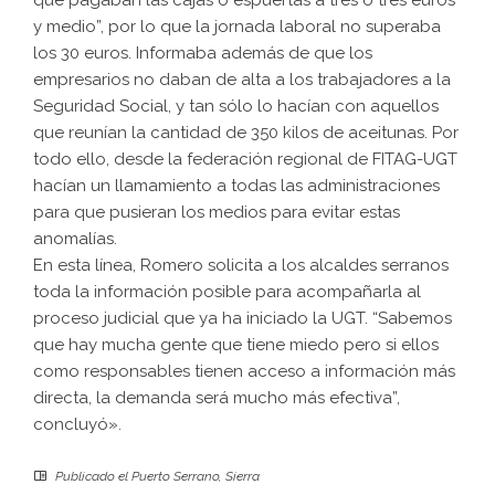
que pagaban las cajas o espuertas a tres o tres euros
y medio”, por lo que la jornada laboral no superaba
los 30 euros. Informaba además de que los
empresarios no daban de alta a los trabajadores a la
Seguridad Social, y tan sólo lo hacían con aquellos
que reunían la cantidad de 350 kilos de aceitunas. Por
todo ello, desde la federación regional de FITAG-UGT
hacían un llamamiento a todas las administraciones
para que pusieran los medios para evitar estas
anomalías.
En esta línea, Romero solicita a los alcaldes serranos
toda la información posible para acompañarla al
proceso judicial que ya ha iniciado la UGT. “Sabemos
que hay mucha gente que tiene miedo pero si ellos
como responsables tienen acceso a información más
directa, la demanda será mucho más efectiva”,
concluyó».
Publicado el
Puerto Serrano
,
Sierra