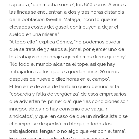
superará, “con mucha suerte”, los 600 euros. A veces,
las fincas se encuentran a dos y tres horas distancia
de la población (Sevilla, Málaga), “con lo que los
elevados costes del gasoil contribuyen a dejar el
sueldo en una miseria”.
“A todo ello”, explica Gómez, “no podemos olvidar
que se trata de 37 euros al jornal por ejercer uno de
los trabajos de peonaje agrícola más duros que hay”.
“No todo el mundo alcanza el tope, así que hay
trabajadores a los que les quedan libres 20 euros
después de nueve o diez horas en el campo”.
El teniente de alcalde también quiso denunciar la
“cobardía y falta de vergüenza” de esos empresarios
que advierten “el primer día” que “las condiciones son
innegociables, no hay convenio que valga, ni
sindicatos”, y que “en caso de que un sindicalista pise
el campo, se despedirá en bloque a todos los
trabajadores, tengan o no algo que ver con el tema”.
Esos empresarios advierten “que hay muchas