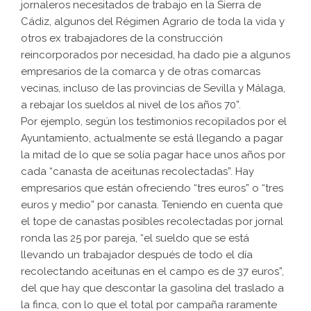
jornaleros necesitados de trabajo en la Sierra de
Cádiz, algunos del Régimen Agrario de toda la vida y
otros ex trabajadores de la construcción
reincorporados por necesidad, ha dado pie a algunos
empresarios de la comarca y de otras comarcas
vecinas, incluso de las provincias de Sevilla y Málaga,
a rebajar los sueldos al nivel de los años 70”.
Por ejemplo, según los testimonios recopilados por el
Ayuntamiento, actualmente se está llegando a pagar
la mitad de lo que se solía pagar hace unos años por
cada “canasta de aceitunas recolectadas”. Hay
empresarios que están ofreciendo “tres euros” o “tres
euros y medio” por canasta. Teniendo en cuenta que
el tope de canastas posibles recolectadas por jornal
ronda las 25 por pareja, “el sueldo que se está
llevando un trabajador después de todo el día
recolectando aceitunas en el campo es de 37 euros”,
del que hay que descontar la gasolina del traslado a
la finca, con lo que el total por campaña raramente