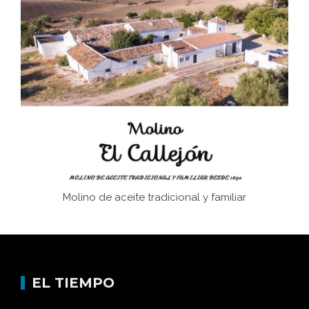
El Frente Popular. Ubrique, febrero-julio 1936
Juntar las letras. La alfabetización en el campo: del
afán de saber a la autogestión
Historia y vivencias del poblado de Los Hurones
Molino de aceite tradicional y familiar
EL TIEMPO