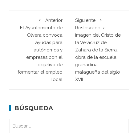
Anterior
Siguiente
El Ayuntamiento de
Restaurada la
Olvera convoca
imagen del Cristo de
ayudas para
la Veracruz de
autónomos y
Zahara de la Sierra,
empresas con el
obra de la escuela
objetivo de
granadina-
formentar el empleo
malagueña del siglo
local
XVII
BÚSQUEDA