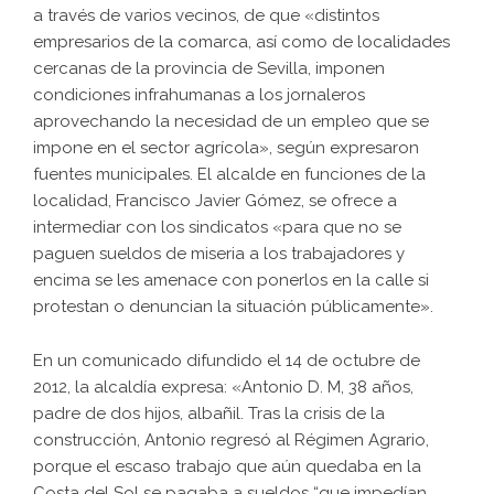
a través de varios vecinos, de que «distintos
empresarios de la comarca, así como de localidades
cercanas de la provincia de Sevilla, imponen
condiciones infrahumanas a los jornaleros
aprovechando la necesidad de un empleo que se
impone en el sector agrícola», según expresaron
fuentes municipales. El alcalde en funciones de la
localidad, Francisco Javier Gómez, se ofrece a
intermediar con los sindicatos «para que no se
paguen sueldos de miseria a los trabajadores y
encima se les amenace con ponerlos en la calle si
protestan o denuncian la situación públicamente».
En un comunicado difundido el 14 de octubre de
2012, la alcaldía expresa: «Antonio D. M, 38 años,
padre de dos hijos, albañil. Tras la crisis de la
construcción, Antonio regresó al Régimen Agrario,
porque el escaso trabajo que aún quedaba en la
Costa del Sol se pagaba a sueldos “que impedían