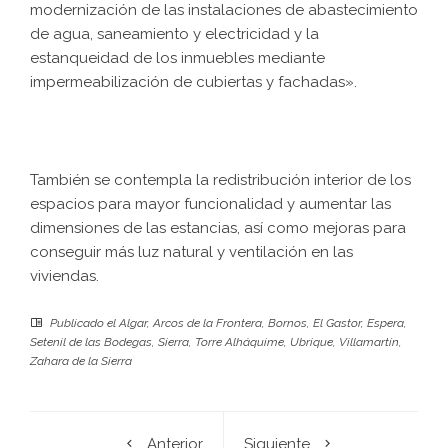
modernización de las instalaciones de abastecimiento
de agua, saneamiento y electricidad y la
estanqueidad de los inmuebles mediante
impermeabilización de cubiertas y fachadas».
También se contempla la redistribución interior de los
espacios para mayor funcionalidad y aumentar las
dimensiones de las estancias, así como mejoras para
conseguir más luz natural y ventilación en las
viviendas.
Publicado el
Algar
,
Arcos de la Frontera
,
Bornos
,
El Gastor
,
Espera
,
Setenil de las Bodegas
,
Sierra
,
Torre Alháquime
,
Ubrique
,
Villamartín
,
Zahara de la Sierra
Anterior
Siguiente