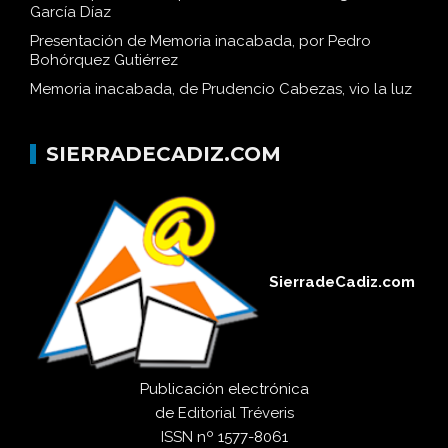
García Díaz
Presentación de Memoria inacabada, por Pedro
Bohórquez Gutiérrez
Memoria inacabada, de Prudencio Cabezas, vio la luz
SIERRADECADIZ.COM
SierradeCadiz.com
Publicación electrónica
de
Editorial Tréveris
ISSN
nº 1577-8061