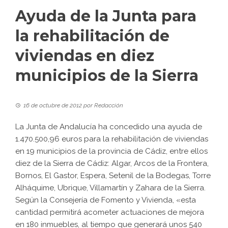
Ayuda de la Junta para
la rehabilitación de
viviendas en diez
municipios de la Sierra
16 de octubre de 2012
por
Redacción
La Junta de Andalucía ha concedido una ayuda de
1.470.500,96 euros para la rehabilitación de viviendas
en 19 municipios de la provincia de Cádiz, entre ellos
diez de la Sierra de Cádiz: Algar, Arcos de la Frontera,
Bornos, El Gastor, Espera, Setenil de la Bodegas, Torre
Alháquime, Ubrique, Villamartín y Zahara de la Sierra.
Según la Consejería de Fomento y Vivienda, «esta
cantidad permitirá acometer actuaciones de mejora
en 180 inmuebles, al tiempo que generará unos 540