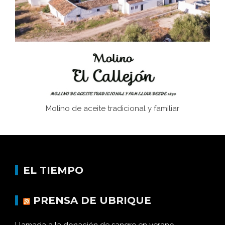
Juntar las letras. La alfabetización en el campo: del
afán de saber a la autogestión
Historia y vivencias del poblado de Los Hurones
Molino de aceite tradicional y familiar
EL TIEMPO
PRENSA DE UBRIQUE