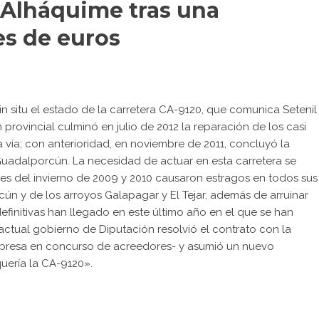
e Alháquime tras una
es de euros
in situ
el estado de la carretera CA-9120
, que comunica Setenil
provincial culminó en julio de 2012 la reparación de los casi
vía; con anterioridad, en noviembre de 2011, concluyó la
Guadalporcún. La necesidad de actuar en esta carretera se
les del invierno de 2009 y 2010 causaron estragos en todos sus
ún y de los arroyos Galapagar y El Tejar, además de arruinar
definitivas han llegado en este último año en el que se han
 actual gobierno de Diputación resolvió el contrato con la
 empresa en concurso de acreedores- y asumió un nuevo
uería la CA-9120».