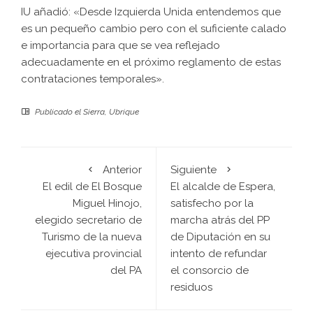
IU añadió: «Desde Izquierda Unida entendemos que
es un pequeño cambio pero con el suficiente calado
e importancia para que se vea reflejado
adecuadamente en el próximo reglamento de estas
contrataciones temporales».
Publicado el
Sierra
,
Ubrique
Anterior
Siguiente
El edil de El Bosque
El alcalde de Espera,
Miguel Hinojo,
satisfecho por la
elegido secretario de
marcha atrás del PP
Turismo de la nueva
de Diputación en su
ejecutiva provincial
intento de refundar
del PA
el consorcio de
residuos