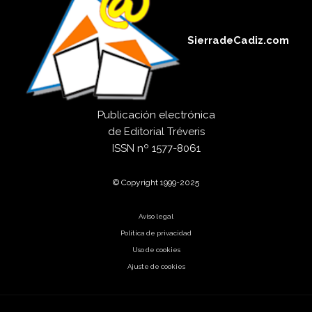
SierradeCadiz.com
Publicación electrónica
de
Editorial Tréveris
ISSN
nº 1577-8061
© Copyright 1999-2025
Aviso legal
Política de privacidad
Uso de cookies
Ajuste de cookies