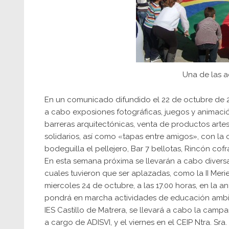
Una de las a
En un comunicado difundido el 22 de octubre de 2
a cabo exposiones fotográficas, juegos y animación
barreras arquitectónicas, venta de productos artes
solidarios, así como «tapas entre amigos», con la 
bodeguilla el pellejero, Bar 7 bellotas, Rincón cofr
En esta semana próxima se llevarán a cabo diversa
cuales tuvieron que ser aplazadas, como la II Meri
miercoles 24 de octubre, a las 17.00 horas, en la
pondrá en marcha actividades de educación ambienta
IES Castillo de Matrera, se llevará a cabo la campa
a cargo de ADISVI, y el viernes en el CEIP Ntra. Sra