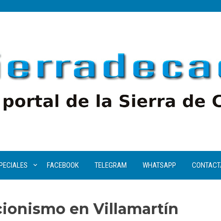
PECIALES
FACEBOOK
TELEGRAM
WHATSAPP
CONTACT
cionismo en Villamartín