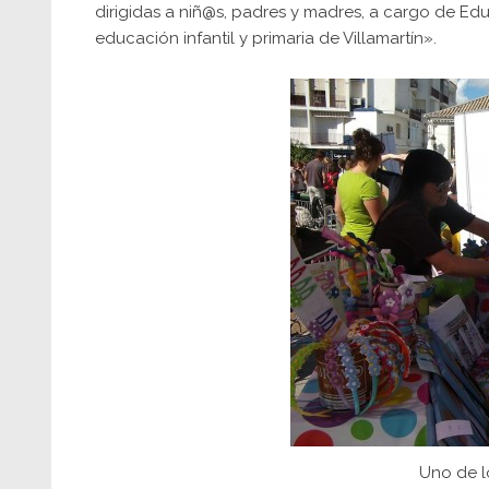
dirigidas a niñ@s, padres y madres, a cargo de Ed
educación infantil y primaria de Villamartín».
Uno de lo