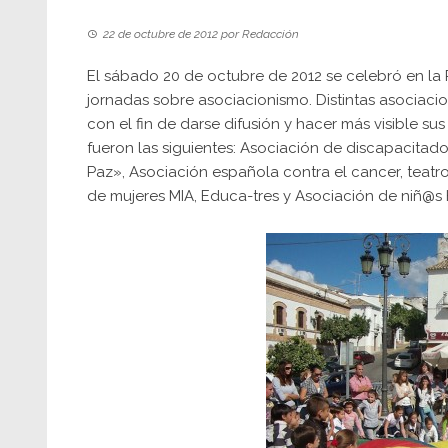
22 de octubre de 2012
por
Redacción
El sábado 20 de octubre de 2012 se celebró en la 
jornadas sobre asociacionismo. Distintas asociac
con el fin de darse difusión y hacer más visible su
fueron las siguientes: Asociación de discapacitad
Paz», Asociación española contra el cancer, teatro
de mujeres MIA, Educa-tres y Asociación de niñ@s 