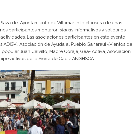
Plaza del Ayuntamiento de Villamartín la clausura de unas
iones participantes montaron
stand
s informativos y solidarios,
s actividades. Las asociaciones participantes en este evento
os ADISVI, Asociación de Ayuda al Pueblo Saharaui «Vientos de
 popular Juan Calvillo, Madre Coraje, Gea- Activa, Asociación
hiperactivos de la Sierra de Cádiz ANISHSCA.