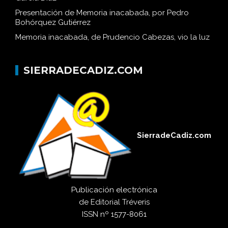
García Díaz
Presentación de Memoria inacabada, por Pedro
Bohórquez Gutiérrez
Memoria inacabada, de Prudencio Cabezas, vio la luz
SIERRADECADIZ.COM
SierradeCadiz.com
Publicación electrónica
de
Editorial Tréveris
ISSN
nº 1577-8061