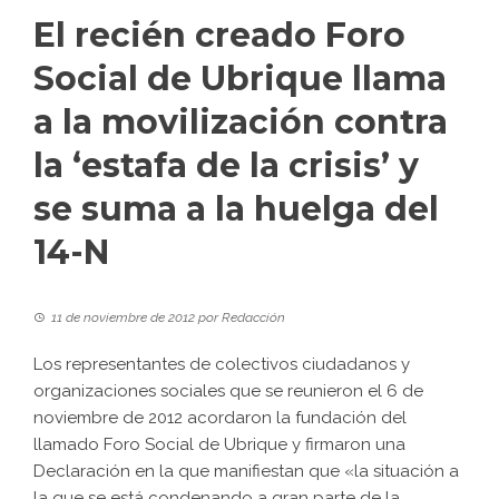
El recién creado Foro
Social de Ubrique llama
a la movilización contra
la ‘estafa de la crisis’ y
se suma a la huelga del
14-N
11 de noviembre de 2012
por
Redacción
Los representantes de colectivos ciudadanos y
organizaciones sociales que se reunieron el 6 de
noviembre de 2012 acordaron la fundación del
llamado
Foro Social de Ubrique
y firmaron una
Declaración en la que manifiestan que «la situación a
la que se está condenando a gran parte de la