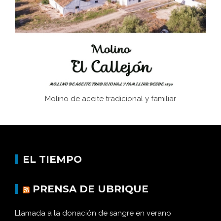
Historia y vivencias del poblado de Los Hurones
Memoria inacabada
Molino de aceite tradicional y familiar
EL TIEMPO
PRENSA DE UBRIQUE