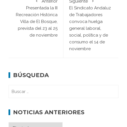
Anterior
Siguiente
Presentada la III
El Sindicato Andaluz
Recreación Histórica
de Trabajadores
Villa de El Bosque,
convoca huelga
prevista del 23 al 25
general laboral,
de noviembre
social, política y de
consumo el 14 de
noviembre
BÚSQUEDA
NOTICIAS ANTERIORES