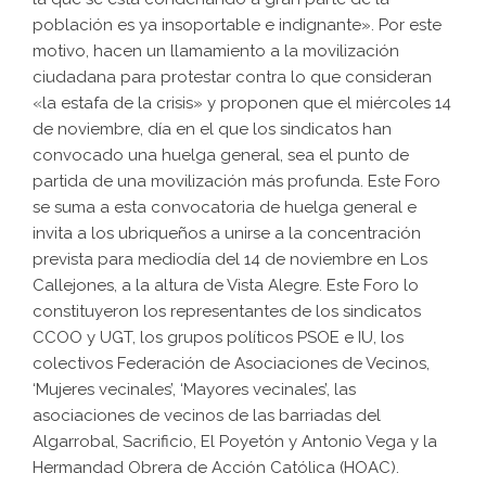
población es ya insoportable e indignante». Por este
motivo, hacen un llamamiento a la movilización
ciudadana para protestar contra lo que consideran
«la estafa de la crisis» y proponen que el miércoles 14
de noviembre, día en el que los sindicatos han
convocado una huelga general, sea el punto de
partida de una movilización más profunda. Este Foro
se suma a esta convocatoria de huelga general e
invita a los ubriqueños a unirse a la concentración
prevista para mediodía del 14 de noviembre en Los
Callejones, a la altura de Vista Alegre. Este Foro lo
constituyeron los representantes de los sindicatos
CCOO y UGT, los grupos políticos PSOE e IU, los
colectivos Federación de Asociaciones de Vecinos,
‘Mujeres vecinales’, ‘Mayores vecinales’, las
asociaciones de vecinos de las barriadas del
Algarrobal, Sacrificio, El Poyetón y Antonio Vega y la
Hermandad Obrera de Acción Católica (HOAC).