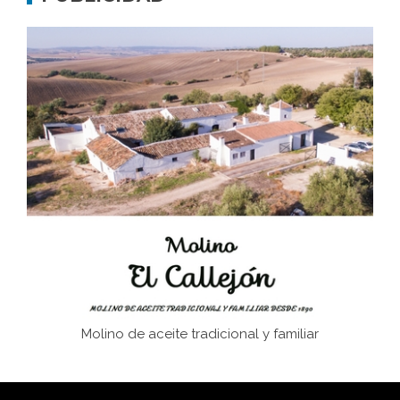
Don Perafán de Ribera y sus fundaciones de
Bornos
El Frente Popular. Ubrique, febrero-julio 1936
Juntar las letras. La alfabetización en el campo: del
afán de saber a la autogestión
Historia y vivencias del poblado de Los Hurones
Molino de aceite tradicional y familiar