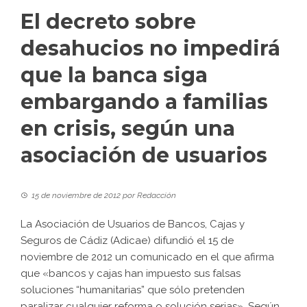
El decreto sobre
desahucios no impedirá
que la banca siga
embargando a familias
en crisis, según una
asociación de usuarios
15 de noviembre de 2012
por
Redacción
La Asociación de Usuarios de Bancos, Cajas y
Seguros de Cádiz (Adicae) difundió el 15 de
noviembre de 2012 un comunicado en el que afirma
que «bancos y cajas han impuesto sus falsas
soluciones “humanitarias” que sólo pretenden
paralizar cualquier reforma o solución serias». Según