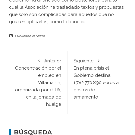
Gobierno ha anunciado como posteriores, para lo
cual la Asociación ha trasladado textos y propuestas
que sólo son complicadas para aquellos que no
quieren aplicarlas, como la banca».
Publicado el
Sierra
Anterior
Siguiente
Concentración por el
En plena crisis el
empleo en
Gobierno destina
Villamartín,
1.782.770.890 euros a
organizada por el PA,
gastos de
en la jornada de
armamento
huelga
BÚSQUEDA