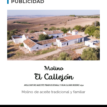
PUBLICIDAD
Don Perafán de Ribera y sus fundaciones de
Bornos
El Frente Popular. Ubrique, febrero-julio 1936
Juntar las letras. La alfabetización en el campo: del
afán de saber a la autogestión
Historia y vivencias del poblado de Los Hurones
Molino de aceite tradicional y familiar