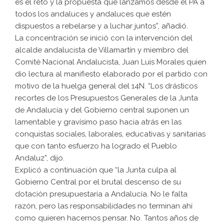
es el reto y la propuesta que lanzamos desde el PA a
todos los andaluces y andaluces que estén
dispuestos a rebelarse y a luchar juntos”, añadió.
La concentración se inició con la intervención del
alcalde andalucista de Villamartín y miembro del
Comité Nacional Andalucista, Juan Luis Morales quien
dio lectura al manifiesto elaborado por el partido con
motivo de la huelga general del 14N. “Los drásticos
recortes de los Presupuestos Generales de la Junta
de Andalucía y del Gobierno central suponen un
lamentable y gravísimo paso hacia atrás en las
conquistas sociales, laborales, educativas y sanitarias
que con tanto esfuerzo ha logrado el Pueblo
Andaluz”, dijo.
Explicó a continuación que “la Junta culpa al
Gobierno Central por el brutal descenso de su
dotación presupuestaria a Andalucía. No le falta
razón, pero las responsabilidades no terminan ahí
como quieren hacernos pensar. No. Tantos años de