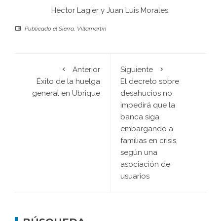
Héctor Lagier y Juan Luis Morales.
Publicado el
Sierra
,
Villamartín
Anterior
Siguiente
Éxito de la huelga
El decreto sobre
general en Ubrique
desahucios no
impedirá que la
banca siga
embargando a
familias en crisis,
según una
asociación de
usuarios