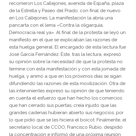
recorrieron Los Callejones, avenida de España, plaza
de la Estrella y Paseo del Prado, con final de nuevo
en Los Callejones. La manifestación la abría una
pancarta con el lema «Contra la oligarquía.
Democracia real ya». Al final de la protesta se leyó un
manifiesto en el que se explicaban las razones de
esta huelga general. El encargado de esta lectura fue
José García Fernández. Éste, tras la lectura, expresó
su opinión sobre la necesidad de que la protesta no
termine con esta manifestación y con esta jornada de
huelga, y animó a que en los próximos días se sigan
difundiendo las razones de esta movilización. Otra de
las intervinientes expresó su opinión de que teniendo
en cuenta el esfuerzo que han hecho los comercios
que han cerrado sus puertas, creía injusto que las
grandes cadenas hubieran abierto sus negocios, por
lo que pidió que se les hiciera el boicot. Finalmente, el
secretario local de CCOO, Francisco Rubio, despidió
la concentración e informó de una próxima reunión