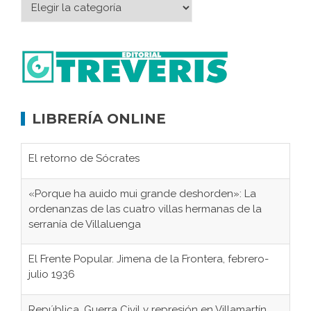
LIBRERÍA ONLINE
El retorno de Sócrates
«Porque ha auido mui grande deshorden»: La
ordenanzas de las cuatro villas hermanas de la
serranía de Villaluenga
El Frente Popular. Jimena de la Frontera, febrero-
julio 1936
República, Guerra Civil y represión en Villamartín,