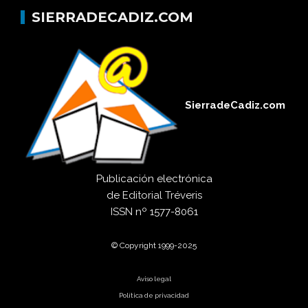
SIERRADECADIZ.COM
SierradeCadiz.com
Publicación electrónica
de
Editorial Tréveris
ISSN
nº 1577-8061
© Copyright 1999-2025
Aviso legal
Política de privacidad