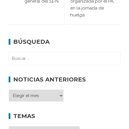
general del 14-N
organizada por el PA,
en la jornada de
huelga
BÚSQUEDA
NOTICIAS ANTERIORES
TEMAS