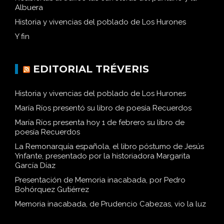
Reabiertas al tráfico las carreteras del pantano y la
Albuera
Historia y vivencias del poblado de Los Hurones
Y fin
EDITORIAL TRÉVERIS
Historia y vivencias del poblado de Los Hurones
María Ríos presentó su libro de poesía Recuerdos
María Ríos presenta hoy 1 de febrero su libro de
poesía Recuerdos
La Remonarquía española, el libro póstumo de Jesús
Ynfante, presentado por la historiadora Margarita
García Díaz
Presentación de Memoria inacabada, por Pedro
Bohórquez Gutiérrez
Memoria inacabada, de Prudencio Cabezas, vio la luz