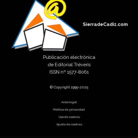
SierradeCadiz.com
Publicación electrónica
de
Editorial Tréveris
ISSN
nº 1577-8061
© Copyright 1999-2025
Aviso legal
Política de privacidad
Uso de cookies
Ajuste de cookies