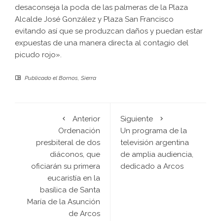
desaconseja la poda de las palmeras de la Plaza
Alcalde José González y Plaza San Francisco
evitando así que se produzcan daños y puedan estar
expuestas de una manera directa al contagio del
picudo rojo».
Publicado el
Bornos
,
Sierra
Anterior
Siguiente
Ordenación
Un programa de la
presbiteral de dos
televisión argentina
diáconos, que
de amplia audiencia,
oficiarán su primera
dedicado a Arcos
eucaristía en la
basílica de Santa
María de la Asunción
de Arcos