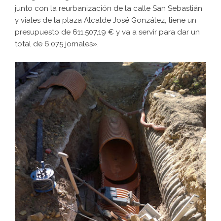
junto con la reurbanización de la calle San Sebastián
y viales de la plaza Alcalde José González, tiene un
presupuesto de 611.507,19 € y va a servir para dar un
total de 6.075 jornales».