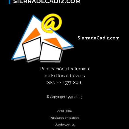
SIERRADECADIZ.COM
SierradeCadiz.com
Publicación electrónica
de
Editorial Tréveris
ISSN
nº 1577-8061
© Copyright 1999-2025
Aviso legal
Política de privacidad
Uso de cookies