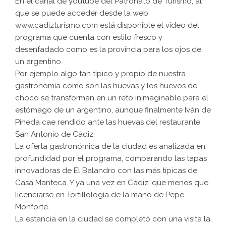
En el canal de youtube del Patronato de Turismo, al
que se puede acceder desde la web
www.cadizturismo.com está disponible el vídeo del
programa que cuenta con estilo fresco y
desenfadado como es la provincia para los ojos de
un argentino.
Por ejemplo algo tan típico y propio de nuestra
gastronomía como son las huevas y los huevos de
choco se transforman en un reto inimaginable para el
estómago de un argentino, aunque finalmente Iván de
Pineda cae rendido ante las huevas del restaurante
San Antonio de Cádiz.
La oferta gastronómica de la ciudad es analizada en
profundidad por el programa, comparando las tapas
innovadoras de El Balandro con las más típicas de
Casa Manteca. Y ya una vez en Cádiz, que menos que
licenciarse en Tortillología de la mano de Pepe
Monforte.
La estancia en la ciudad se completó con una visita la