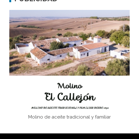
Don Perafán de Ribera y sus fundaciones de
Bornos
El Frente Popular. Ubrique, febrero-julio 1936
Juntar las letras. La alfabetización en el campo: del
afán de saber a la autogestión
Historia y vivencias del poblado de Los Hurones
Molino de aceite tradicional y familiar