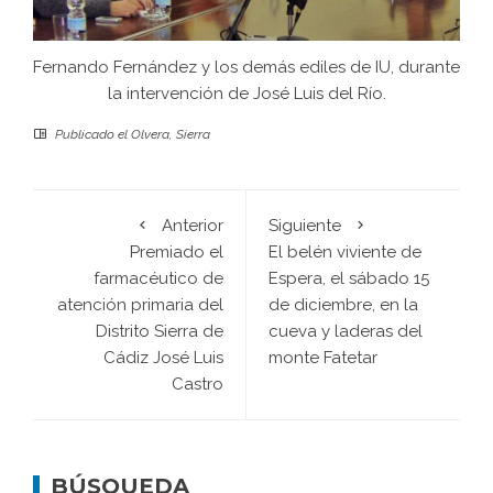
Fernando Fernández y los demás ediles de IU, durante
la intervención de José Luis del Río.
Publicado el
Olvera
,
Sierra
Anterior
Siguiente
Premiado el
El belén viviente de
farmacéutico de
Espera, el sábado 15
atención primaria del
de diciembre, en la
Distrito Sierra de
cueva y laderas del
Cádiz José Luis
monte Fatetar
Castro
BÚSQUEDA