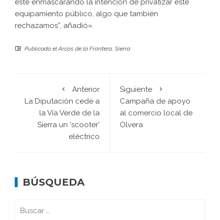
esté enmascarando la intención de privatizar este
equipamiento público, algo que también
rechazamos”, añadió».
Publicado el
Arcos de la Frontera
,
Sierra
Anterior
Siguiente
La Diputación cede a
Campaña de apoyo
la Vía Verde de la
al comercio local de
Sierra un ‘scooter’
Olvera
eléctrico
BÚSQUEDA