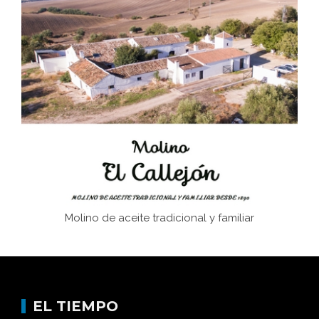
El Frente Popular. Ubrique, febrero-julio 1936
Juntar las letras. La alfabetización en el campo: del
afán de saber a la autogestión
Historia y vivencias del poblado de Los Hurones
Molino de aceite tradicional y familiar
EL TIEMPO