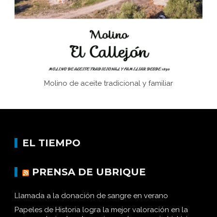
Historia y vivencias del poblado de Los Hurones
Molino de aceite tradicional y familiar
EL TIEMPO
PRENSA DE UBRIQUE
Llamada a la donación de sangre en verano
Papeles de Historia logra la mejor valoración en la