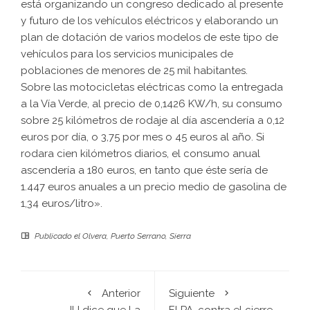
está organizando un congreso dedicado al presente
y futuro de los vehículos eléctricos y elaborando un
plan de dotación de varios modelos de este tipo de
vehículos para los servicios municipales de
poblaciones de menores de 25 mil habitantes.
Sobre las motocicletas eléctricas como la entregada
a la Vía Verde, al precio de 0,1426 KW/h, su consumo
sobre 25 kilómetros de rodaje al día ascendería a 0,12
euros por día, o 3,75 por mes o 45 euros al año. Si
rodara cien kilómetros diarios, el consumo anual
ascendería a 180 euros, en tanto que éste sería de
1.447 euros anuales a un precio medio de gasolina de
1,34 euros/litro».
Publicado el
Olvera
,
Puerto Serrano
,
Sierra
Anterior
Siguiente
IU dice que La
El PA, contra el cierre