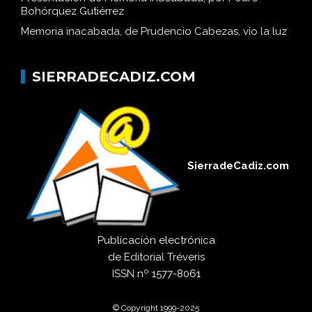
Bohórquez Gutiérrez
Memoria inacabada, de Prudencio Cabezas, vio la luz
SIERRADECADIZ.COM
SierradeCadiz.com
Publicación electrónica
de
Editorial Tréveris
ISSN
nº 1577-8061
© Copyright 1999-2025