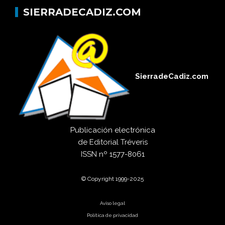
SIERRADECADIZ.COM
SierradeCadiz.com
Publicación electrónica
de
Editorial Tréveris
ISSN
nº 1577-8061
© Copyright 1999-2025
Aviso legal
Política de privacidad