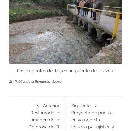
Los dirigentes del PP, en un puente de Tavizna.
Publicado el
Benaocaz
,
Sierra
Anterior
Siguiente
Restaurada la
Proyecto de puesta
imagen de la
en valor de la
Dolorosa de El
riqueza paisajística y