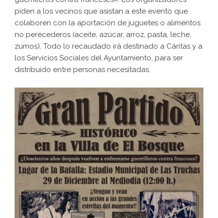
piden a los vecinos que asistan a este evento que
colaboren con la aportación de juguetes o alimentos
no perecederos (aceite, azúcar, arroz, pasta, leche,
zumos). Todo lo recaudado irá destinado a Cáritas y a
los Servicios Sociales del Ayuntamiento, para ser
distribuido entre personas necesitadas.