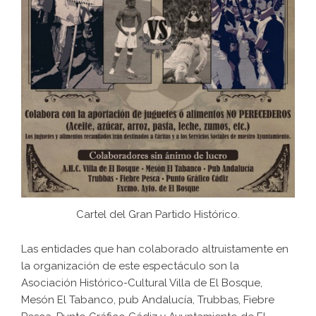
Cartel del Gran Partido Histórico.
Las entidades que han colaborado altruistamente en
la organización de este espectáculo son la
Asociación Histórico-Cultural Villa de El Bosque,
Mesón El Tabanco, pub Andalucía, Trubbas, Fiebre