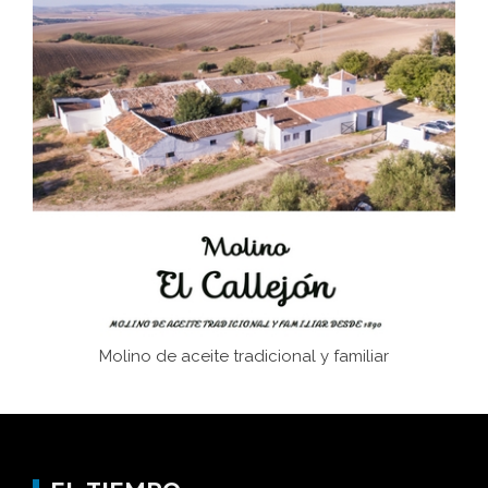
Bornos
El Frente Popular. Ubrique, febrero-julio 1936
Juntar las letras. La alfabetización en el campo: del
afán de saber a la autogestión
Historia y vivencias del poblado de Los Hurones
Molino de aceite tradicional y familiar