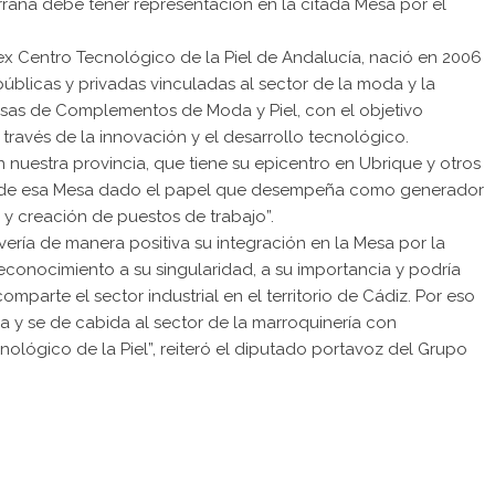
rrana debe tener representación en la citada Mesa por el
 Centro Tecnológico de la Piel de Andalucía, nació en 2006
públicas y privadas vinculadas al sector de la moda y la
esas de Complementos de Moda y Piel, con el objetivo
a través de la innovación y el desarrollo tecnológico.
en nuestra provincia, que tiene su epicentro en Ubrique y otros
n de esa Mesa dado el papel que desempeña como generador
 y creación de puestos de trabajo”.
ría de manera positiva su integración en la Mesa por la
conocimiento a su singularidad, a su importancia y podría
parte el sector industrial en el territorio de Cádiz. Por eso
 y se de cabida al sector de la marroquinería con
lógico de la Piel”, reiteró el diputado portavoz del Grupo