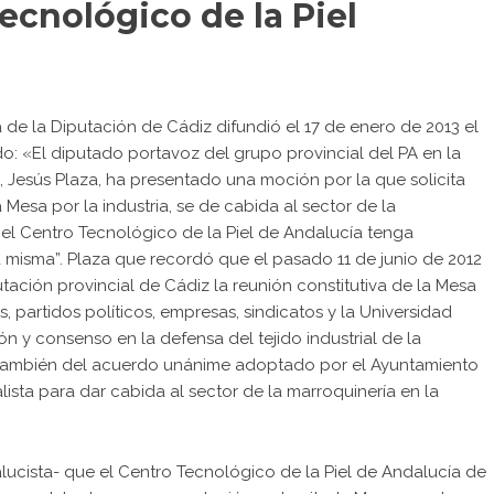
ecnológico de la Piel
 de la Diputación de Cádiz difundió el 17 de enero de 2013 el
o: «El diputado portavoz del grupo provincial del PA en la
 Jesús Plaza, ha presentado una moción por la que solicita
Mesa por la industria, se de cabida al sector de la
 el Centro Tecnológico de la Piel de Andalucía tenga
 misma”. Plaza que recordó que el pasado 11 de junio de 2012
utación provincial de Cádiz la reunión constitutiva de la Mesa
es, partidos políticos, empresas, sindicatos y la Universidad
n y consenso en la defensa del tejido industrial de la
o también del acuerdo unánime adoptado por el Ayuntamiento
ista para dar cabida al sector de la marroquinería en la
ucista- que el Centro Tecnológico de la Piel de Andalucía de