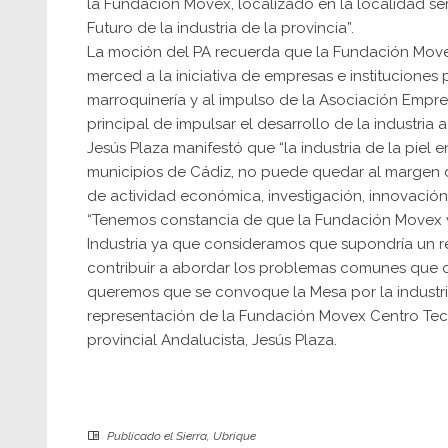
la Fundación Movex, localizado en la localidad se
Futuro de la industria de la provincia”.
La moción del PA recuerda que la Fundación Movex
merced a la iniciativa de empresas e instituciones 
marroquinería y al impulso de la Asociación Empr
principal de impulsar el desarrollo de la industria 
Jesús Plaza manifestó que “la industria de la piel 
municipios de Cádiz, no puede quedar al marge
de actividad económica, investigación, innovación
“Tenemos constancia de que la Fundación Movex ve
Industria ya que consideramos que supondría un re
contribuir a abordar los problemas comunes que com
queremos que se convoque la Mesa por la industria
representación de la Fundación Movex Centro Tecno
provincial Andalucista, Jesús Plaza.
Publicado el
Sierra
,
Ubrique