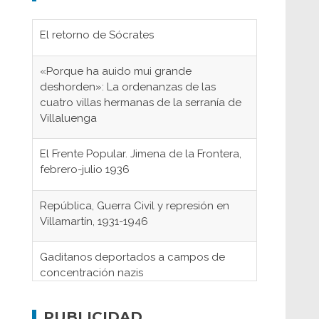
El retorno de Sócrates
«Porque ha auido mui grande
deshorden»: La ordenanzas de las
cuatro villas hermanas de la serranía de
Villaluenga
El Frente Popular. Jimena de la Frontera,
febrero-julio 1936
República, Guerra Civil y represión en
Villamartín, 1931-1946
Gaditanos deportados a campos de
concentración nazis
Don Perafán de Ribera y sus