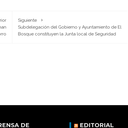
rior
Siguiente
nan
Subdelegación del Gobierno y Ayuntamiento de El
rro
Bosque constituyen la Junta local de Seguridad