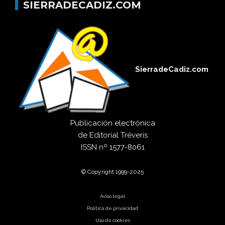
SIERRADECADIZ.COM
SierradeCadiz.com
Publicación electrónica
de
Editorial Tréveris
ISSN
nº 1577-8061
© Copyright 1999-2025
Aviso legal
Política de privacidad
Uso de cookies