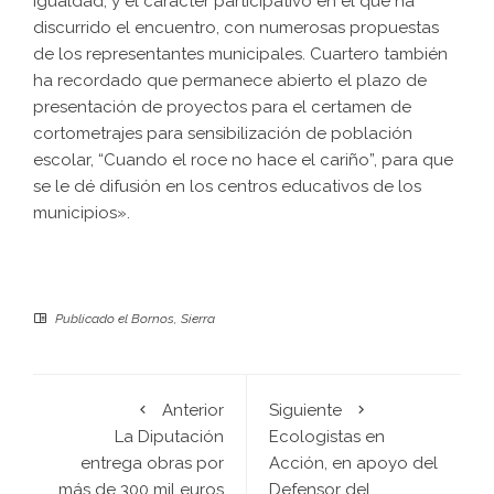
igualdad, y el carácter participativo en el que ha
discurrido el encuentro, con numerosas propuestas
de los representantes municipales. Cuartero también
ha recordado que permanece abierto el plazo de
presentación de proyectos para el certamen de
cortometrajes para sensibilización de población
escolar, “Cuando el roce no hace el cariño”, para que
se le dé difusión en los centros educativos de los
municipios».
Publicado el
Bornos
,
Sierra
Anterior
Siguiente
La Diputación
Ecologistas en
entrega obras por
Acción, en apoyo del
más de 300 mil euros
Defensor del