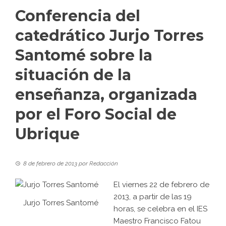
Conferencia del
catedrático Jurjo Torres
Santomé sobre la
situación de la
enseñanza, organizada
por el Foro Social de
Ubrique
8 de febrero de 2013
por
Redacción
El viernes 22 de febrero de
2013, a partir de las 19
Jurjo Torres Santomé
horas, se celebra en el IES
Maestro Francisco Fatou