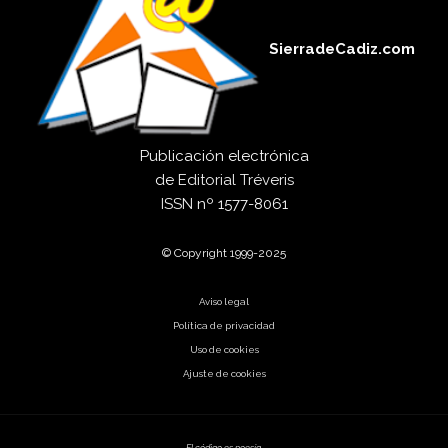
SierradeCadiz.com
Publicación electrónica
de
Editorial Tréveris
ISSN
nº 1577-8061
© Copyright 1999-2025
Aviso legal
Política de privacidad
Uso de cookies
Ajuste de cookies