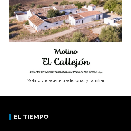
El Frente Popular. Ubrique, febrero-julio 1936
Juntar las letras. La alfabetización en el campo: del
afán de saber a la autogestión
Historia y vivencias del poblado de Los Hurones
Molino de aceite tradicional y familiar
EL TIEMPO