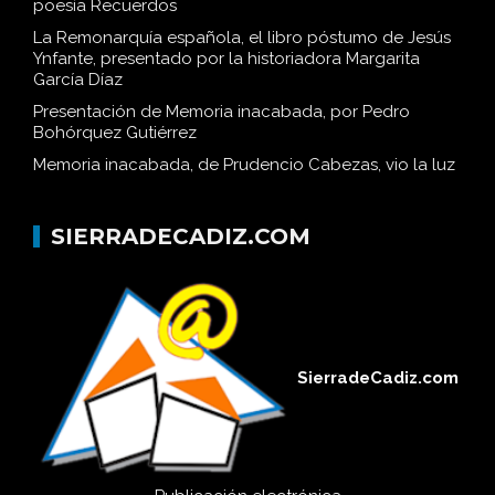
poesía Recuerdos
La Remonarquía española, el libro póstumo de Jesús
Ynfante, presentado por la historiadora Margarita
García Díaz
Presentación de Memoria inacabada, por Pedro
Bohórquez Gutiérrez
Memoria inacabada, de Prudencio Cabezas, vio la luz
SIERRADECADIZ.COM
SierradeCadiz.com