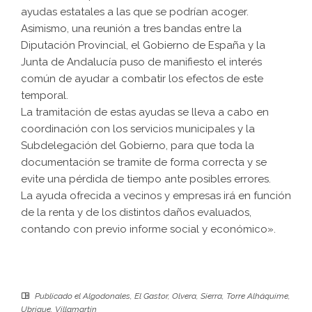
ayudas estatales a las que se podrían acoger.
Asimismo, una reunión a tres bandas entre la
Diputación Provincial, el Gobierno de España y la
Junta de Andalucía puso de manifiesto el interés
común de ayudar a combatir los efectos de este
temporal.
La tramitación de estas ayudas se lleva a cabo en
coordinación con los servicios municipales y la
Subdelegación del Gobierno, para que toda la
documentación se tramite de forma correcta y se
evite una pérdida de tiempo ante posibles errores.
La ayuda ofrecida a vecinos y empresas irá en función
de la renta y de los distintos daños evaluados,
contando con previo informe social y económico».
Publicado el
Algodonales
,
El Gastor
,
Olvera
,
Sierra
,
Torre Alháquime
,
Ubrique
,
Villamartín