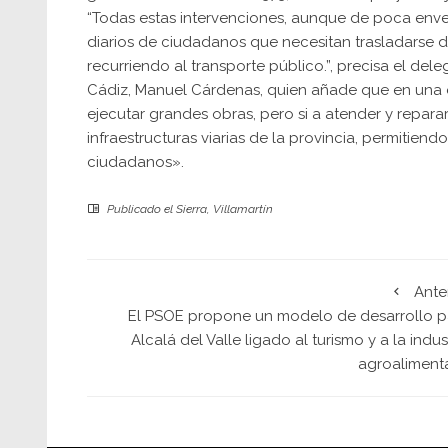
“Todas estas intervenciones, aunque de poca env
diarios de ciudadanos que necesitan trasladarse d
recurriendo al transporte público.”, precisa el del
Cádiz, Manuel Cárdenas, quien añade que en una 
ejecutar grandes obras, pero si a atender y repar
infraestructuras viarias de la provincia, permitien
ciudadanos».
Publicado el
Sierra
,
Villamartín
Ante
El PSOE propone un modelo de desarrollo p
Alcalá del Valle ligado al turismo y a la indus
agroalimenta