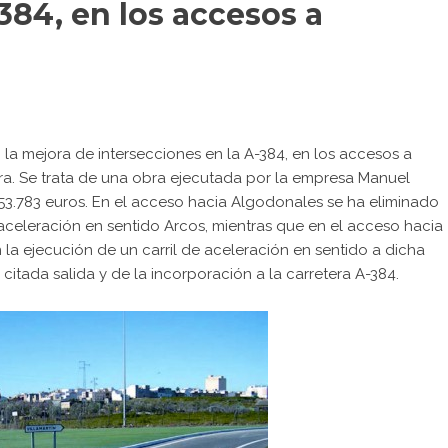
384, en los accesos a
la mejora de intersecciones en la A-384, en los accesos a
era. Se trata de una obra ejecutada por la empresa Manuel
 53.783 euros. En el acceso hacia Algodonales se ha eliminado
e aceleración en sentido Arcos, mientras que en el acceso hacia
n la ejecución de un carril de aceleración en sentido a dicha
 citada salida y de la incorporación a la carretera A-384.