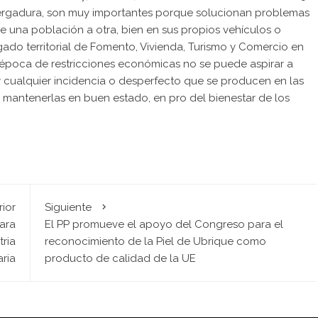
ergadura, son muy importantes porque solucionan problemas
e una población a otra, bien en sus propios vehículos o
egado territorial de Fomento, Vivienda, Turismo y Comercio en
época de restricciones económicas no se puede aspirar a
ar cualquier incidencia o desperfecto que se producen en las
do mantenerlas en buen estado, en pro del bienestar de los
rior
Siguiente
ara
El PP promueve el apoyo del Congreso para el
tria
reconocimiento de la Piel de Ubrique como
ria
producto de calidad de la UE