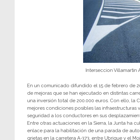
Interseccion Villamartin 
En un comunicado difundido el 15 de febrero de 20
de mejoras que se han ejecutado en distintas carr
una inversión total de 200.000 euros. Con ello, la
mejores condiciones posibles las infraestructuras v
seguridad a los conductores en sus desplazamien
Entre otras actuaciones en la Sierra, la Junta h
enlace para la habilitación de una parada de auto
grietas en la carretera A-373, entre Ubrique y el Moj