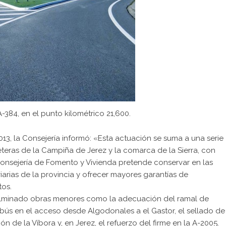
A-384, en el punto kilométrico 21,600.
13, la Consejería informó: «Esta actuación se suma a una serie
eteras de la Campiña de Jerez y la comarca de la Sierra, con
 Consejería de Fomento y Vivienda pretende conservar en las
iarias de la provincia y ofrecer mayores garantías de
tos.
a culminado obras menores como la adecuación del ramal de
bús en el acceso desde Algodonales a el Gastor, el sellado de
ón de la Víbora y, en Jerez, el refuerzo del firme en la A-2005.