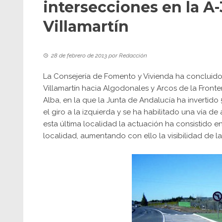
intersecciones en la A-
Villamartín
28 de febrero de 2013
por
Redacción
La Consejería de Fomento y Vivienda ha concluido 
Villamartín hacia Algodonales y Arcos de la Front
Alba, en la que la Junta de Andalucía ha invertido
el giro a la izquierda y se ha habilitado una vía d
esta última localidad la actuación ha consistido e
localidad, aumentando con ello la visibilidad de la