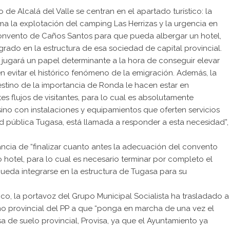
 de Alcalá del Valle se centran en el apartado turístico: la
 la explotación del camping Las Herrizas y la urgencia en
 convento de Caños Santos para que pueda albergar un hotel,
rado en la estructura de esa sociedad de capital provincial.
as jugará un papel determinante a la hora de conseguir elevar
en evitar el histórico fenómeno de la emigración. Además, la
estino de la importancia de Ronda le hacen estar en
es flujos de visitantes, para lo cual es absolutamente
 sino con instalaciones y equipamientos que oferten servicios
ad pública Tugasa, está llamada a responder a esta necesidad”,
ncia de “finalizar cuanto antes la adecuación del convento
hotel, para lo cual es necesario terminar por completo el
ueda integrarse en la estructura de Tugasa para su
ico, la portavoz del Grupo Municipal Socialista ha trasladado a
no provincial del PP a que “ponga en marcha de una vez el
 de suelo provincial, Provisa, ya que el Ayuntamiento ya