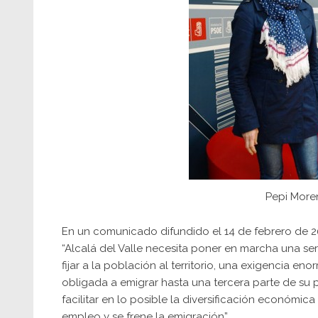
Pepi More
En un comunicado difundido el 14 de febrero de 
“Alcalá del Valle necesita poner en marcha una ser
fijar a la población al territorio, una exigencia 
obligada a emigrar hasta una tercera parte de su 
facilitar en lo posible la diversificación económic
empleo y se frene la emigración”.