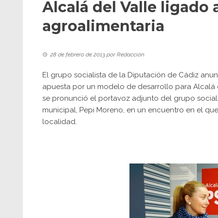
Alcalá del Valle ligado 
agroalimentaria
28 de febrero de 2013
por
Redacción
El grupo socialista de la Diputación de Cádiz anu
apuesta por un modelo de desarrollo para Alcalá del
se pronunció el portavoz adjunto del grupo sociali
municipal, Pepi Moreno, en un encuentro en el que
localidad.