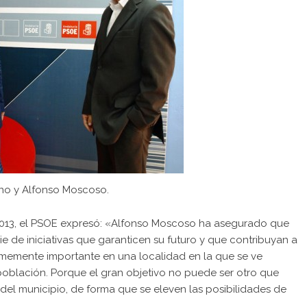
no y Alfonso Moscoso.
2013, el PSOE expresó: «Alfonso Moscoso ha asegurado que
ie de iniciativas que garanticen su futuro y que contribuyan a
enormemente importante en una localidad en la que se ve
población. Porque el gran objetivo no puede ser otro que
a del municipio, de forma que se eleven las posibilidades de