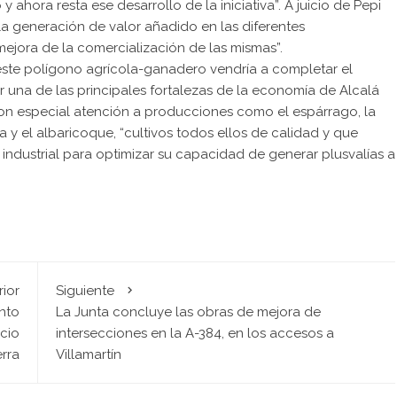
y ahora resta ese desarrollo de la iniciativa”. A juicio de Pepi
la generación de valor añadido en las diferentes
ejora de la comercialización de las mismas”.
ste polígono agrícola-ganadero vendría a completar el
r una de las principales fortalezas de la economía de Alcalá
 con especial atención a producciones como el espárrago, la
a y el albaricoque, “cultivos todos ellos de calidad y que
industrial para optimizar su capacidad de generar plusvalías a
rior
Siguiente
nto
La Junta concluye las obras de mejora de
icio
intersecciones en la A-384, en los accesos a
erra
Villamartín