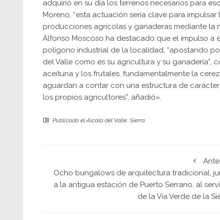
adquirió en su día los terrenos necesarios para eso 
Moreno, “esta actuación sería clave para impulsar 
producciones agrícolas y ganaderas mediante la m
Alfonso Moscoso ha destacado que el impulso a e
polígono industrial de la localidad, “apostando po
del Valle como es su agricultura y su ganadería”,
aceituna y los frutales, fundamentalmente la cerez
aguardan a contar con una estructura de carácter 
los propios agricultores”, añadió».
Publicado el
Alcalá del Valle
,
Sierra
Ante
Ocho bungalows de arquitectura tradicional, ju
a la antigua estación de Puerto Serrano, al serv
de la Vía Verde de la Si