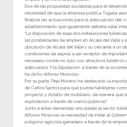
Dos de las propuestas socialistas para el desarrollo
necesidad de que la empresa pública Tugasa asuma
finalizar las actuaciones para la adecuación del
establecimiento que igualmente debería estar integ
“La disposición de esas dos instalaciones turístic
las posibilidades de empleo en Alcalá del Valle y 
ubicación de Alcalá del Valle y su cercanía a un d
condiciones de aspirar a ser receptor de important
necesario contar no solo con atractivos turísticos
adecuados. Y la Diputación, a través de la socied
ha dicho Alfonso Moscoso.
Por su parte, Pepi Moreno ha destacado la importa
de Caños Santos para que pueda habilitarse como 
proyecto y dotarlo de mobiliario, de manera que p
explotación a través de manos públicas”.
Junto a estas demandas vinculadas al sector turíst
Alfonso Moscoso la necesidad de instar al Gobier
polígono agrícola-ganadero a través de la empresa