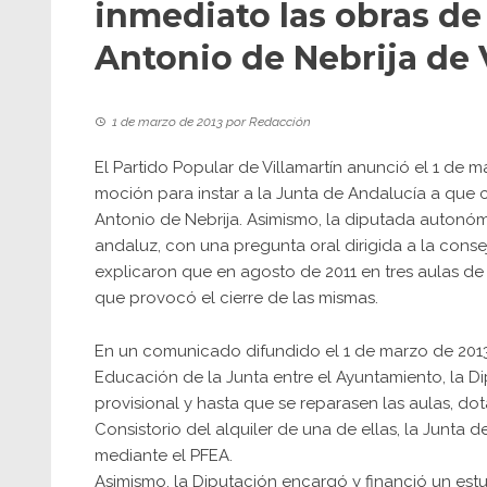
inmediato las obras de 
Antonio de Nebrija de 
1 de marzo de 2013
por
Redacción
El Partido Popular de Villamartín anunció el 1 de 
moción para instar a la Junta de Andalucía a que 
Antonio de Nebrija. Asimismo, la diputada autonóm
andaluz, con una pregunta oral dirigida a la cons
explicaron que en agosto de 2011 en tres aulas de 
que provocó el cierre de las mismas.
En un comunicado difundido el 1 de marzo de 2013,
Educación de la Junta entre el Ayuntamiento, la Di
provisional y hasta que se reparasen las aulas, do
Consistorio del alquiler de una de ellas, la Junta 
mediante el PFEA.
Asimismo, la Diputación encargó y financió un es