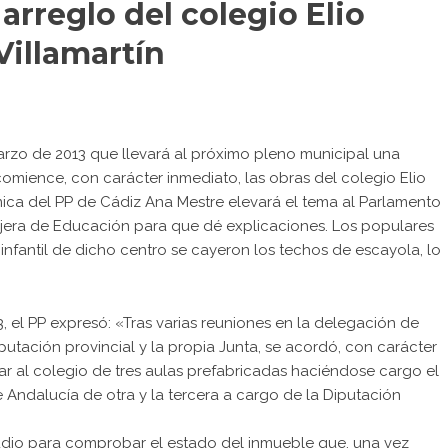
arreglo del colegio Elio
Villamartín
marzo de 2013 que llevará al próximo pleno municipal una
comience, con carácter inmediato, las obras del colegio Elio
ica del PP de Cádiz Ana Mestre elevará el tema al Parlamento
ejera de Educación para que dé explicaciones. Los populares
infantil de dicho centro se cayeron los techos de escayola, lo
 el PP expresó: «Tras varias reuniones en la delegación de
putación provincial y la propia Junta, se acordó, con carácter
tar al colegio de tres aulas prefabricadas haciéndose cargo el
de Andalucía de otra y la tercera a cargo de la Diputación
tudio para comprobar el estado del inmueble que, una vez