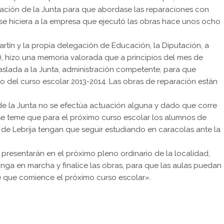
cación de la Junta para que abordase las reparaciones con
e se hiciera a la empresa que ejecutó las obras hace unos ocho
artín y la propia delegación de Educación, la Diputación, a
M), hizo una memoria valorada que a principios del mes de
raslada a la Junta, administración competente, para que
cio del curso escolar 2013-2014. Las obras de reparación están
de la Junta no se efectúa actuación alguna y dado que corre
n se teme que para el próximo curso escolar los alumnos de
io de Lebrija tengan que seguir estudiando en caracolas ante la
n presentarán en el próximo pleno ordinario de la localidad,
onga en marcha y finalice las obras, para que las aulas puedan
de que comience el próximo curso escolar».