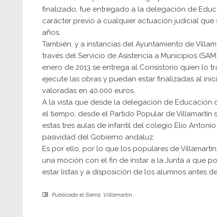
finalizado, fue entregado a la delegación de Edu
carácter previo a cualquier actuación judicial qu
años.
También, y a instancias del Ayuntamiento de Villam
través del Servicio de Asistencia a Municipios (SA
enero de 2013 se entrega al Consistorio quien lo t
ejecute las obras y puedan estar finalizadas al ini
valoradas en 40.000 euros.
A la vista que desde la delegación de Educación 
el tiempo, desde el Partido Popular de Villamartí
estas tres aulas de infantil del colegio Elio Anton
pasividad del Gobierno andaluz.
Es por ello, por lo que los populares de Villamartí
una moción con el fin de instar a la Junta a que p
estar listas y a disposición de los alumnos antes 
Publicado el
Sierra
,
Villamartín