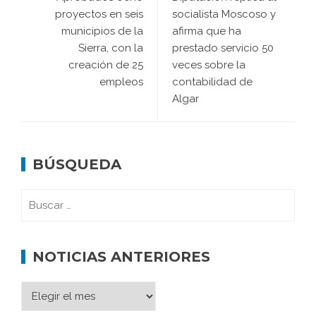
proyectos en seis
socialista Moscoso y
municipios de la
afirma que ha
Sierra, con la
prestado servicio 50
creación de 25
veces sobre la
empleos
contabilidad de
Algar
BÚSQUEDA
NOTICIAS ANTERIORES