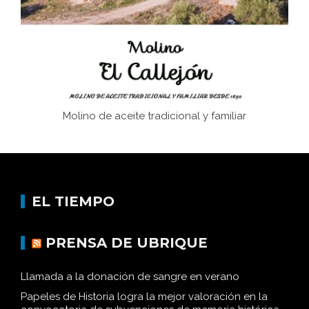
Historia y vivencias del poblado de Los Hurones
Molino de aceite tradicional y familiar
EL TIEMPO
PRENSA DE UBRIQUE
Llamada a la donación de sangre en verano
Papeles de Historia logra la mejor valoración en la