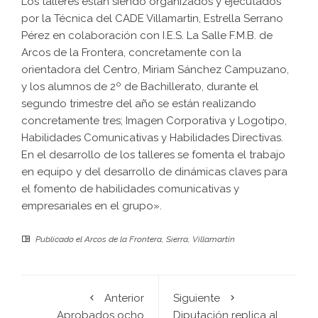
Los talleres están siendo organizados y ejecutados
por la Técnica del CADE Villamartin, Estrella Serrano
Pérez en colaboración con I.E.S. La Salle F.M.B. de
Arcos de la Frontera, concretamente con la
orientadora del Centro, Miriam Sánchez Campuzano,
y los alumnos de 2º de Bachillerato, durante el
segundo trimestre del año se están realizando
concretamente tres; Imagen Corporativa y Logotipo,
Habilidades Comunicativas y Habilidades Directivas.
En el desarrollo de los talleres se fomenta el trabajo
en equipo y del desarrollo de dinámicas claves para
el fomento de habilidades comunicativas y
empresariales en el grupo».
Publicado el
Arcos de la Frontera
,
Sierra
,
Villamartín
Anterior
Siguiente
Aprobados ocho
Diputación replica al