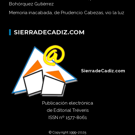
Bohórquez Gutiérrez
Memoria inacabada, de Prudencio Cabezas, vio la luz
SIERRADECADIZ.COM
SierradeCadiz.com
Publicación electrónica
de
Editorial Tréveris
ISSN
nº 1577-8061
© Copyright 1999-2025