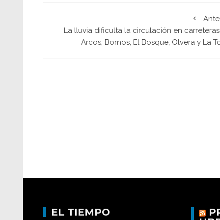
Ante
La lluvia dificulta la circulación en carretera
Arcos, Bornos, El Bosque, Olvera y La T
EL TIEMPO
P