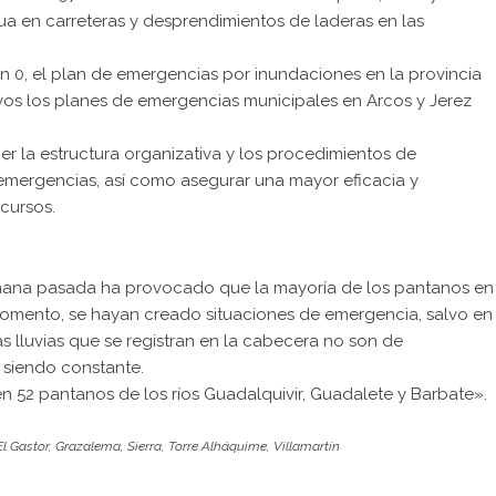
ua en carreteras y desprendimientos de laderas en las
ón 0, el plan de emergencias por inundaciones en la provincia
vos los planes de emergencias municipales en Arcos y Jerez
er la estructura organizativa y los procedimientos de
emergencias, así como asegurar una mayor eficacia y
cursos.
semana pasada ha provocado que la mayoría de los pantanos en
mento, se hayan creado situaciones de emergencia, salvo en
 lluvias que se registran en la cabecera no son de
e siendo constante.
 52 pantanos de los ríos Guadalquivir, Guadalete y Barbate».
El Gastor
,
Grazalema
,
Sierra
,
Torre Alháquime
,
Villamartín