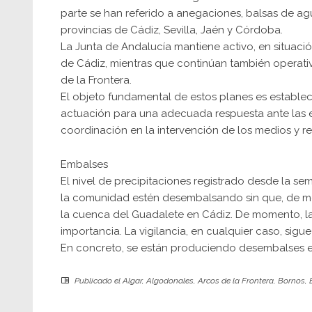
parte se han referido a anegaciones, balsas de ag
provincias de Cádiz, Sevilla, Jaén y Córdoba.
La Junta de Andalucía mantiene activo, en situaci
de Cádiz, mientras que continúan también operati
de la Frontera.
El objeto fundamental de estos planes es establec
actuación para una adecuada respuesta ante las 
coordinación en la intervención de los medios y re
Embalses
El nivel de precipitaciones registrado desde la 
la comunidad estén desembalsando sin que, de mo
la cuenca del Guadalete en Cádiz. De momento, las
importancia. La vigilancia, en cualquier caso, sigu
En concreto, se están produciendo desembalses en
Publicado el
Algar
,
Algodonales
,
Arcos de la Frontera
,
Bornos
,