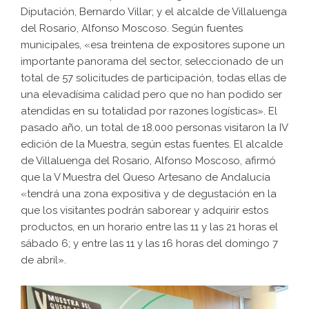
Diputación, Bernardo Villar; y el alcalde de Villaluenga
del Rosario, Alfonso Moscoso. Según fuentes
municipales, «esa treintena de expositores supone un
importante panorama del sector, seleccionado de un
total de 57 solicitudes de participación, todas ellas de
una elevadísima calidad pero que no han podido ser
atendidas en su totalidad por razones logísticas». El
pasado año, un total de 18.000 personas visitaron la IV
edición de la Muestra, según estas fuentes. El alcalde
de Villaluenga del Rosario, Alfonso Moscoso, afirmó
que la V Muestra del Queso Artesano de Andalucía
«tendrá una zona expositiva y de degustación en la
que los visitantes podrán saborear y adquirir estos
productos, en un horario entre las 11 y las 21 horas el
sábado 6; y entre las 11 y las 16 horas del domingo 7
de abril».