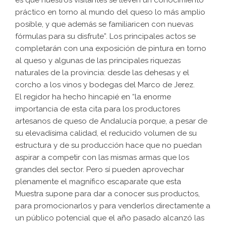
es que nuestros visitantes se lleven un conocimiento
práctico en torno al mundo del queso lo más amplio
posible, y que además se familiaricen con nuevas
fórmulas para su disfrute”. Los principales actos se
completarán con una exposición de pintura en torno
al queso y algunas de las principales riquezas
naturales de la provincia: desde las dehesas y el
corcho a los vinos y bodegas del Marco de Jerez.
El regidor ha hecho hincapié en “la enorme
importancia de esta cita para los productores
artesanos de queso de Andalucía porque, a pesar de
su elevadísima calidad, el reducido volumen de su
estructura y de su producción hace que no puedan
aspirar a competir con las mismas armas que los
grandes del sector. Pero sí pueden aprovechar
plenamente el magnífico escaparate que esta
Muestra supone para dar a conocer sus productos,
para promocionarlos y para venderlos directamente a
un público potencial que el año pasado alcanzó las