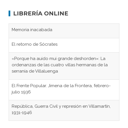
LIBRERÍA ONLINE
Memoria inacabada
El retorno de Sócrates
«Porque ha auido mui grande deshorden»: La
ordenanzas de las cuatro villas hermanas de la
serranía de Villaluenga
El Frente Popular. Jimena de la Frontera, febrero-
julio 1936
República, Guerra Civil y represión en Villamartín,
1931-1946
Gaditanos deportados a campos de