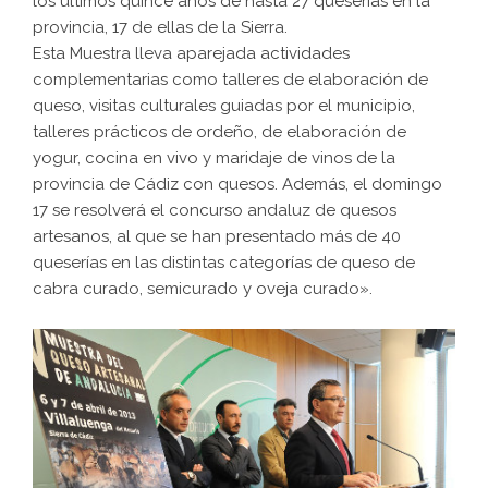
los últimos quince años de hasta 27 queserías en la
provincia, 17 de ellas de la Sierra.
Esta Muestra lleva aparejada actividades
complementarias como talleres de elaboración de
queso, visitas culturales guiadas por el municipio,
talleres prácticos de ordeño, de elaboración de
yogur, cocina en vivo y maridaje de vinos de la
provincia de Cádiz con quesos. Además, el domingo
17 se resolverá el concurso andaluz de quesos
artesanos, al que se han presentado más de 40
queserías en las distintas categorías de queso de
cabra curado, semicurado y oveja curado».