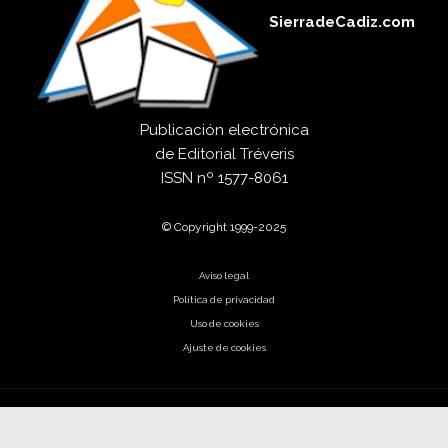
SierradeCadiz.com
Publicación electrónica
de
Editorial Tréveris
ISSN
nº 1577-8061
© Copyright 1999-2025
Aviso legal
Política de privacidad
Uso de cookies
Ajuste de cookies
El código es poesía.