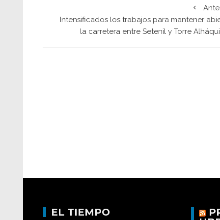
Ante
Intensificados los trabajos para mantener abi
la carretera entre Setenil y Torre Alháq
EL TIEMPO
P