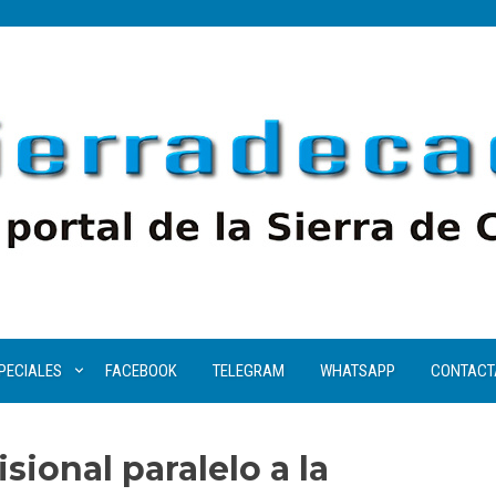
PECIALES
FACEBOOK
TELEGRAM
WHATSAPP
CONTACT
sional paralelo a la