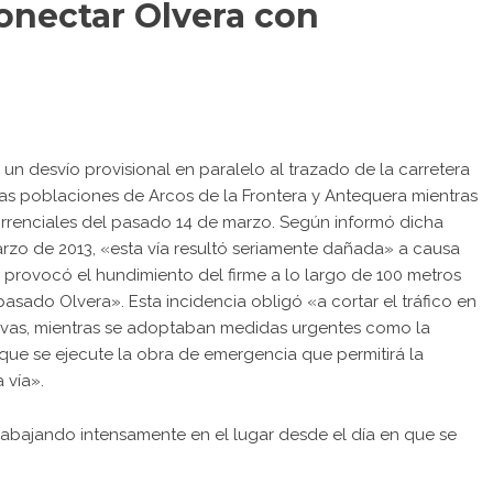
conectar Olvera con
un desvío provisional en paralelo al trazado de la carretera
 las poblaciones de Arcos de la Frontera y Antequera mientras
orrenciales del pasado 14 de marzo. Según informó dicha
rzo de 2013, «esta vía resultó seriamente dañada» a causa
e provocó el hundimiento del firme a lo largo de 100 metros
sado Olvera». Esta incidencia obligó «a cortar el tráfico en
ativas, mientras se adoptaban medidas urgentes como la
 que se ejecute la obra de emergencia que permitirá la
a vía».
rabajando intensamente en el lugar desde el día en que se