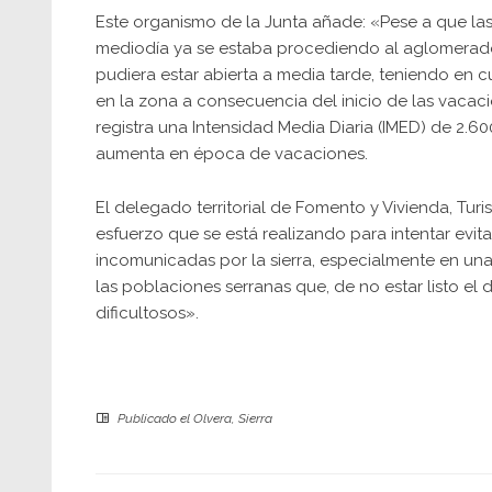
Este organismo de la Junta añade: «Pese a que las 
mediodía ya se estaba procediendo al aglomerado d
pudiera estar abierta a media tarde, teniendo en c
en la zona a consecuencia del inicio de las vaca
registra una Intensidad Media Diaria (IMED) de 2.6
aumenta en época de vacaciones.
El delegado territorial de Fomento y Vivienda, Tu
esfuerzo que se está realizando para intentar evi
incomunicadas por la sierra, especialmente en una 
las poblaciones serranas que, de no estar listo el 
dificultosos».
Publicado el
Olvera
,
Sierra