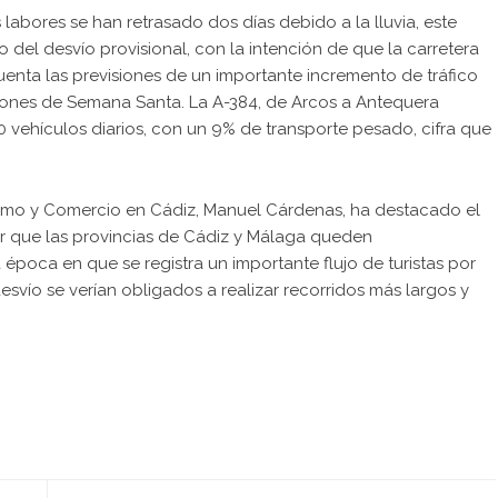
labores se han retrasado dos días debido a la lluvia, este
el desvío provisional, con la intención de que la carretera
uenta las previsiones de un importante incremento de tráfico
ciones de Semana Santa. La A-384, de Arcos a Antequera
00 vehículos diarios, con un 9% de transporte pesado, cifra que
rismo y Comercio en Cádiz, Manuel Cárdenas, ha destacado el
tar que las provincias de Cádiz y Málaga queden
época en que se registra un importante flujo de turistas por
desvío se verían obligados a realizar recorridos más largos y