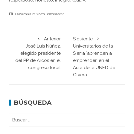
respetuoso, honesto, íntegro, leal…».
Publicado el
Sierra
,
Villamartín
Anterior
Siguiente
José Luis Núñez,
Universitarios de la
elegido presidente
Sierra ‘aprenden a
del PP de Arcos en el
emprender’ en el
congreso local
Aula de la UNED de
Olvera
BÚSQUEDA