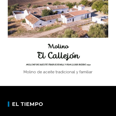
El Frente Popular. Ubrique, febrero-julio 1936
Juntar las letras. La alfabetización en el campo: del
afán de saber a la autogestión
Historia y vivencias del poblado de Los Hurones
Molino de aceite tradicional y familiar
EL TIEMPO