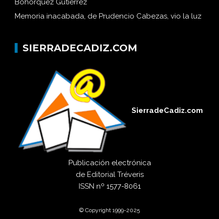
Bohórquez Gutiérrez
Memoria inacabada, de Prudencio Cabezas, vio la luz
SIERRADECADIZ.COM
SierradeCadiz.com
Publicación electrónica
de
Editorial Tréveris
ISSN
nº 1577-8061
© Copyright 1999-2025