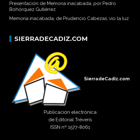
Presentación de Memoria inacabada, por Pedro
Bohórquez Gutiérrez
Memoria inacabada, de Prudencio Cabezas, vio la luz
SIERRADECADIZ.COM
SierradeCadiz.com
Publicación electrónica
de
Editorial Tréveris
ISSN
nº 1577-8061