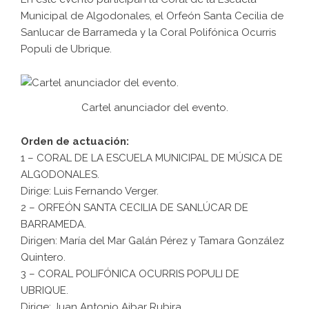
Municipal de Algodonales, el Orfeón Santa Cecilia de
Sanlucar de Barrameda y la Coral Polifónica Ocurris
Populi de Ubrique.
Cartel anunciador del evento.
Orden de actuación:
1 – CORAL DE LA ESCUELA MUNICIPAL DE MÚSICA DE
ALGODONALES.
Dirige: Luis Fernando Verger.
2 – ORFEÓN SANTA CECILIA DE SANLÚCAR DE
BARRAMEDA.
Dirigen: María del Mar Galán Pérez y Tamara González
Quintero.
3 – CORAL POLIFÓNICA OCURRIS POPULI DE
UBRIQUE.
Dirige: Juan Antonio Aibar Rubira.