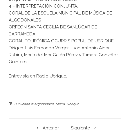
4 – INTERPRETACIÓN CONJUNTA.
CORAL DE LA ESCUELA MUNICIPAL DE MÚSICA DE
ALGODONALES
ORFEÓN SANTA CECILIA DE SANLÚCAR DE
BARRAMEDA
CORAL POLIFÓNICA OCURRIS POPULI DE UBRIQUE.
Dirigen: Luis Fernando Verger, Juan Antonio Aibar
Rubira, María del Mar Galán Pérez y Tamara González
Quintero.
Entrevista en Radio Ubrique
.
Publicado el
Algodonales
,
Sierra
,
Ubrique
Anterior
Siguiente