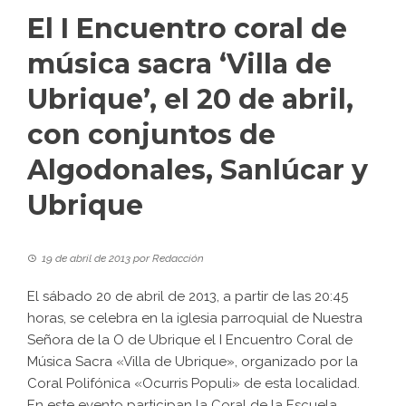
El I Encuentro coral de
música sacra ‘Villa de
Ubrique’, el 20 de abril,
con conjuntos de
Algodonales, Sanlúcar y
Ubrique
19 de abril de 2013
por
Redacción
El sábado 20 de abril de 2013, a partir de las 20:45
horas, se celebra en la iglesia parroquial de Nuestra
Señora de la O de Ubrique el
I Encuentro Coral de
Música Sacra «Villa de Ubrique»
, organizado por la
Coral Polifónica «Ocurris Populi» de esta localidad.
En este evento participan la Coral de la Escuela