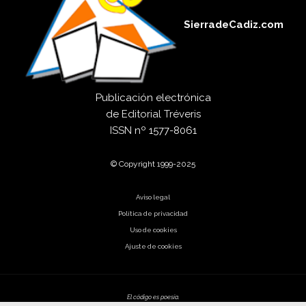
SierradeCadiz.com
Publicación electrónica
de
Editorial Tréveris
ISSN
nº 1577-8061
© Copyright 1999-2025
Aviso legal
Política de privacidad
Uso de cookies
Ajuste de cookies
El código es poesía.