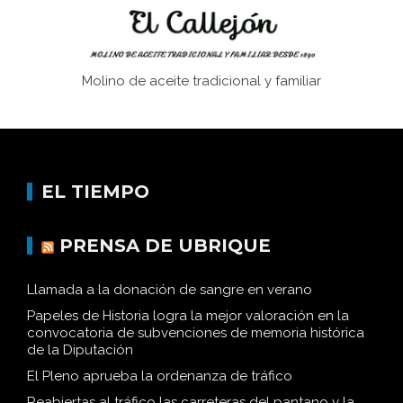
Molino de aceite tradicional y familiar
EL TIEMPO
PRENSA DE UBRIQUE
Llamada a la donación de sangre en verano
Papeles de Historia logra la mejor valoración en la
convocatoria de subvenciones de memoria histórica
de la Diputación
El Pleno aprueba la ordenanza de tráfico
Reabiertas al tráfico las carreteras del pantano y la