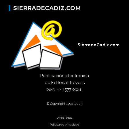
SIERRADECADIZ.COM
SierradeCadiz.com
Publicación electrónica
de
Editorial Tréveris
ISSN
nº 1577-8061
© Copyright 1999-2025
Aviso legal
Política de privacidad