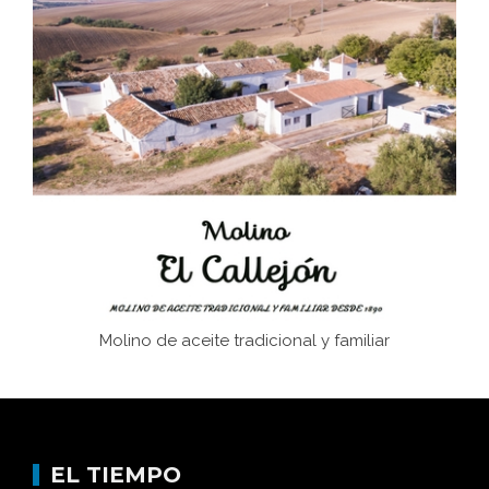
El Frente Popular. Ubrique, febrero-julio 1936
Juntar las letras. La alfabetización en el campo: del
afán de saber a la autogestión
Historia y vivencias del poblado de Los Hurones
Molino de aceite tradicional y familiar
EL TIEMPO