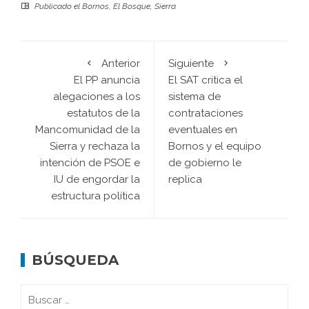
Publicado el
Bornos
,
El Bosque
,
Sierra
Anterior
Siguiente
El PP anuncia
El SAT critica el
alegaciones a los
sistema de
estatutos de la
contrataciones
Mancomunidad de la
eventuales en
Sierra y rechaza la
Bornos y el equipo
intención de PSOE e
de gobierno le
IU de engordar la
replica
estructura política
BÚSQUEDA