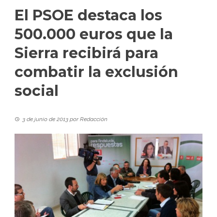
El PSOE destaca los
500.000 euros que la
Sierra recibirá para
combatir la exclusión
social
3 de junio de 2013
por
Redacción