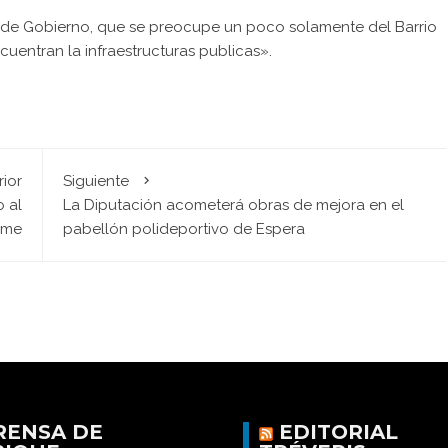
po de Gobierno, que se preocupe un poco solamente del Barrio
uentran la infraestructuras publicas».
rior
Siguiente
 al
La Diputación acometerá obras de mejora en el
ime
pabellón polideportivo de Espera
RENSA DE
EDITORIAL