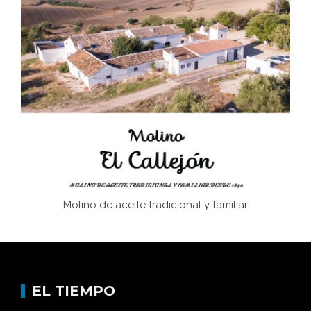
Juntar las letras. La alfabetización en el campo: del
afán de saber a la autogestión
Historia y vivencias del poblado de Los Hurones
Molino de aceite tradicional y familiar
EL TIEMPO