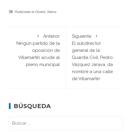
Publicado el
Olvera
,
Sierra
Anterior
Siguiente
Ningún partido de la
El subdirector
oposición de
general de la
Villamartín acude al
Guardia Civil, Pedro
pleno municipal
Vázquez Jarava, da
nombre a una calle
de Villamartín
BÚSQUEDA