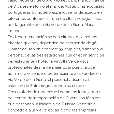
vasto recorrido de 6.000 kilómetros, sumando tramos
de 8 países en torno al mar del Norte; o las ecopistas
portuguesas. El modelo español se ha detallado en
diferentes conferencias, una de ellas protagonizada
por la gerente de la Vía Verde de la Sierra, María
Jiménez.
En dicha intervención se han cifrado los empleos
directos que hoy dependen de esta senda de 36
kilómetros: son en concreto 33 empleos, sumando el
personal de las tres estaciones que ofrecen servicios
de restaurante y hotel; la Patrulla Verde y los
profesionales de mantenimiento; la plantilla que
administra el sendero perteneciente a la Fundación
Vía Verde de la Sierra; el personal adscrito a la
estación de Zaframagón donde se ubica el
Observatorio de rapaces así como los trabajadores
del centro de interpretación de Olvera; los técnicos
que gestionan la Iniciativa de Turismo Sostenible
concedida a la Vía Verde; así como las empresas