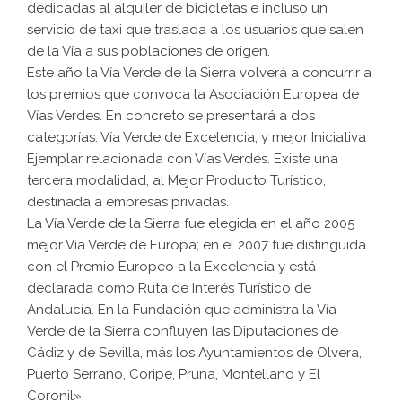
dedicadas al alquiler de bicicletas e incluso un
servicio de taxi que traslada a los usuarios que salen
de la Vía a sus poblaciones de origen.
Este año la Vía Verde de la Sierra volverá a concurrir a
los premios que convoca la Asociación Europea de
Vías Verdes. En concreto se presentará a dos
categorías: Vía Verde de Excelencia, y mejor Iniciativa
Ejemplar relacionada con Vías Verdes. Existe una
tercera modalidad, al Mejor Producto Turístico,
destinada a empresas privadas.
La Vía Verde de la Sierra fue elegida en el año 2005
mejor Vía Verde de Europa; en el 2007 fue distinguida
con el Premio Europeo a la Excelencia y está
declarada como Ruta de Interés Turístico de
Andalucía. En la Fundación que administra la Vía
Verde de la Sierra confluyen las Diputaciones de
Cádiz y de Sevilla, más los Ayuntamientos de Olvera,
Puerto Serrano, Coripe, Pruna, Montellano y El
Coronil».