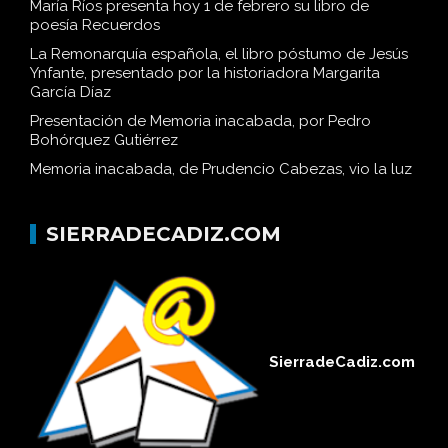
María Ríos presenta hoy 1 de febrero su libro de
poesía Recuerdos
La Remonarquía española, el libro póstumo de Jesús
Ynfante, presentado por la historiadora Margarita
García Díaz
Presentación de Memoria inacabada, por Pedro
Bohórquez Gutiérrez
Memoria inacabada, de Prudencio Cabezas, vio la luz
SIERRADECADIZ.COM
SierradeCadiz.com