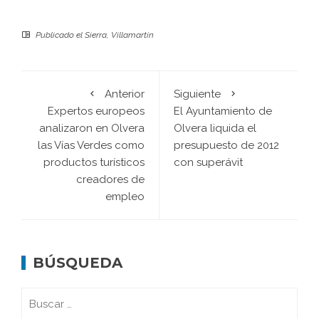
Publicado el
Sierra
,
Villamartín
Anterior
Siguiente
Expertos europeos
El Ayuntamiento de
analizaron en Olvera
Olvera liquida el
las Vías Verdes como
presupuesto de 2012
productos turísticos
con superávit
creadores de
empleo
BÚSQUEDA