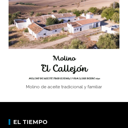
El Frente Popular. Ubrique, febrero-julio 1936
Juntar las letras. La alfabetización en el campo: del
afán de saber a la autogestión
Historia y vivencias del poblado de Los Hurones
Molino de aceite tradicional y familiar
EL TIEMPO