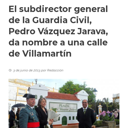
El subdirector general
de la Guardia Civil,
Pedro Vázquez Jarava,
da nombre a una calle
de Villamartín
3 de junio de 2013
por
Redacción