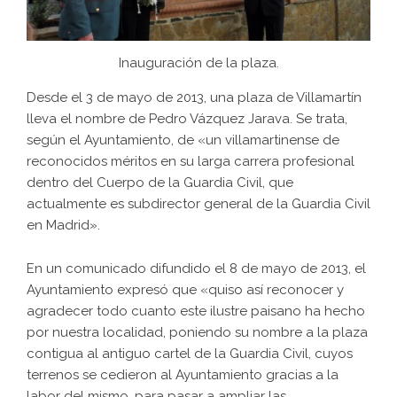
Inauguración de la plaza.
Desde el 3 de mayo de 2013, una plaza de Villamartín
lleva el nombre de Pedro Vázquez Jarava. Se trata,
según el Ayuntamiento, de «un villamartinense de
reconocidos méritos en su larga carrera profesional
dentro del Cuerpo de la Guardia Civil, que
actualmente es subdirector general de la Guardia Civil
en Madrid».
En un comunicado difundido el 8 de mayo de 2013, el
Ayuntamiento expresó que «quiso así reconocer y
agradecer todo cuanto este ilustre paisano ha hecho
por nuestra localidad, poniendo su nombre a la plaza
contigua al antiguo cartel de la Guardia Civil, cuyos
terrenos se cedieron al Ayuntamiento gracias a la
labor del mismo, para pasar a ampliar las