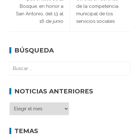
Bosque, en honor a
de la competencia
San Antonio, del 13 al
municipal de los
16 de junio
servicios sociales
BÚSQUEDA
NOTICIAS ANTERIORES
TEMAS