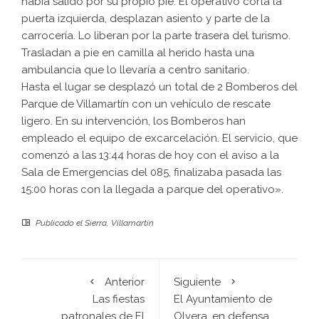
había salido por su propio pie. El operativo corta la
puerta izquierda, desplazan asiento y parte de la
carrocería. Lo liberan por la parte trasera del turismo.
Trasladan a pie en camilla al herido hasta una
ambulancia que lo llevaría a centro sanitario.
Hasta el lugar se desplazó un total de 2 Bomberos del
Parque de Villamartín con un vehículo de rescate
ligero. En su intervención, los Bomberos han
empleado el equipo de excarcelación. El servicio, que
comenzó a las 13:44 horas de hoy con el aviso a la
Sala de Emergencias del 085, finalizaba pasada las
15:00 horas con la llegada a parque del operativo».
Publicado el
Sierra
,
Villamartín
Anterior
Siguiente
Las fiestas
El Ayuntamiento de
patronales de El
Olvera, en defensa