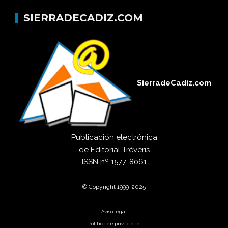
SIERRADECADIZ.COM
SierradeCadiz.com
Publicación electrónica
de
Editorial Tréveris
ISSN
nº 1577-8061
© Copyright 1999-2025
Aviso legal
Política de privacidad