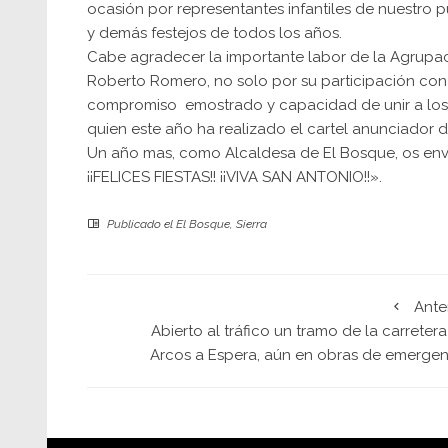
ocasión por representantes infantiles de nuestro 
y demás festejos de todos los años.
Cabe agradecer la importante labor de la Agrupac
Roberto Romero, no solo por su participación con 
compromiso emostrado y capacidad de unir a los v
quien este año ha realizado el cartel anunciador d
Un año mas, como Alcaldesa de El Bosque, os env
¡¡FELICES FIESTAS!! ¡¡VIVA SAN ANTONIO!!».
Publicado el
El Bosque
,
Sierra
Ante
Abierto al tráfico un tramo de la carreter
Arcos a Espera, aún en obras de emergen