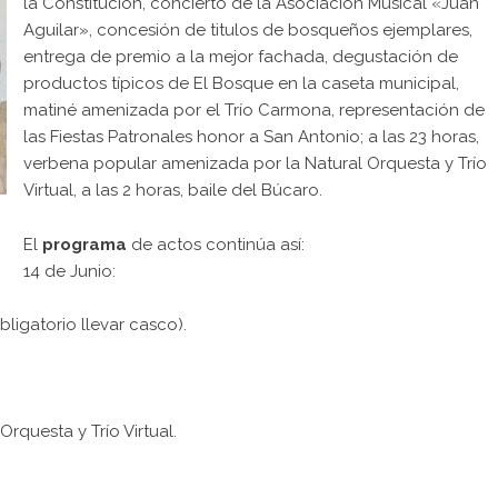
la Constitución, concierto de la Asociación Musical «Juan
Aguilar», concesión de titulos de bosqueños ejemplares,
entrega de premio a la mejor fachada, degustación de
productos típicos de El Bosque en la caseta municipal,
matiné amenizada por el Trío Carmona, representación de
las Fiestas Patronales honor a San Antonio; a las 23 horas,
verbena popular amenizada por la Natural Orquesta y Trío
Virtual, a las 2 horas, baile del Búcaro.
El
programa
de actos continúa así:
14 de Junio:
bligatorio llevar casco).
rquesta y Trío Virtual.