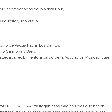
:
 II”, acompañados del pianista Barry.
rquesta y Trío Virtual.
tonio de Padua hacia “Los Cañitos”.
río Carmona y Barry.
a llegada recibimiento a cargo de la Asociación Musical «Juan
¡YA HUELE A FERIA!! Ya llegan esos mágicos días que hacen