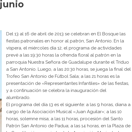
 junio
Del 13 al 16 de abril de 2013 se celebran en El Bosque las
fiestas patronales en honor al patrón, San Antonio. En la
víspera, el miércoles día 12, el programa de actividades
prevé a las 19:30 horas la ofrenda floral al patrón en la
parroquia Nuestra Señora de Guadalupe durante el Triduo
a San Antonio. Luego, a las 20:30 horas, se juega la final del
Trofeo San Antonio de Fútbol Sala; a las 21 horas es la
presentación de «Representantes Infantiles» de las fiestas,
y a continuación se celebra la inauguración del
alumbrado.
El programa del día 13 es el siguiente: a las 9 horas, diana a
cargo de la Asociación Musical «Juan Aguilar»; a las 10
horas, solemne misa; a las 11 horas, procesión del Santo
Patrón San Antonio de Padua; a las 14 horas, en la Plaza de