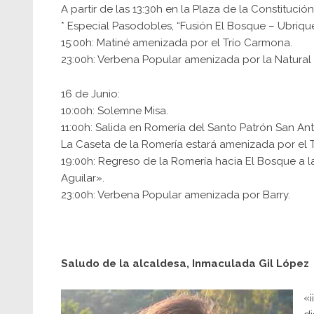
A partir de las 13:30h en la Plaza de la Constitución
* Especial Pasodobles, “Fusión El Bosque – Ubrique
15:00h: Matiné amenizada por el Trío Carmona.
23:00h: Verbena Popular amenizada por la Natural O
16 de Junio:
10:00h: Solemne Misa.
11:00h: Salida en Romería del Santo Patrón San An
La Caseta de la Romería estará amenizada por el T
19:00h: Regreso de la Romería hacia El Bosque a l
Aguilar».
23:00h: Verbena Popular amenizada por Barry.
Saludo de la alcaldesa, Inmaculada Gil López
«¡