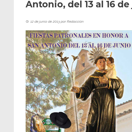
Antonio, del 13 al 16 de
12 de junio de 2013
por
Redacción