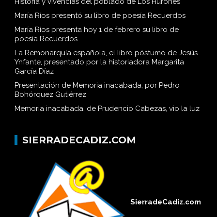
Historia y vivencias del poblado de Los Hurones
María Ríos presentó su libro de poesía Recuerdos
María Ríos presenta hoy 1 de febrero su libro de
poesía Recuerdos
La Remonarquía española, el libro póstumo de Jesús
Ynfante, presentado por la historiadora Margarita
García Díaz
Presentación de Memoria inacabada, por Pedro
Bohórquez Gutiérrez
Memoria inacabada, de Prudencio Cabezas, vio la luz
SIERRADECADIZ.COM
SierradeCadiz.com