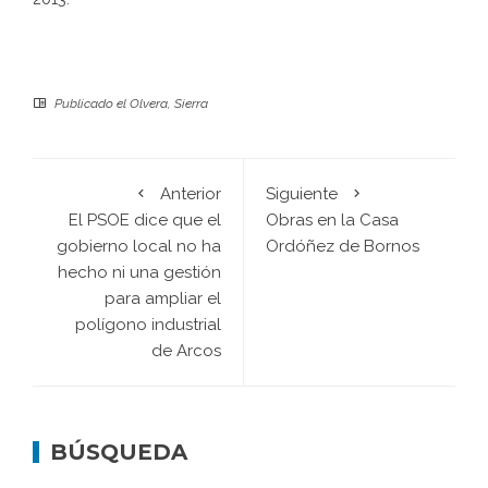
Publicado el
Olvera
,
Sierra
Anterior
Siguiente
El PSOE dice que el
Obras en la Casa
gobierno local no ha
Ordóñez de Bornos
hecho ni una gestión
para ampliar el
polígono industrial
de Arcos
BÚSQUEDA