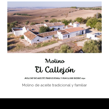
Don Perafán de Ribera y sus fundaciones de
Bornos
El Frente Popular. Ubrique, febrero-julio 1936
Juntar las letras. La alfabetización en el campo: del
afán de saber a la autogestión
Historia y vivencias del poblado de Los Hurones
Molino de aceite tradicional y familiar