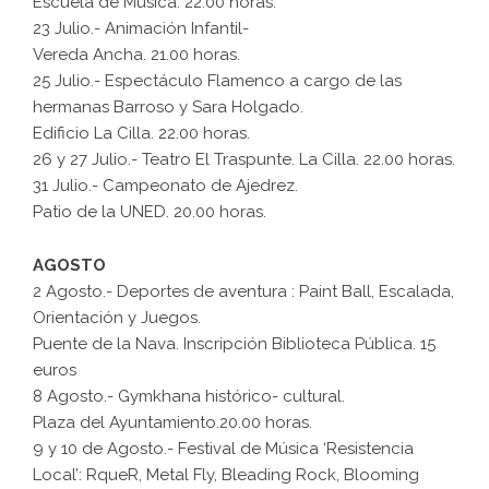
Escuela de Música. 22.00 horas.
23 Julio.- Animación Infantil-
Vereda Ancha. 21.00 horas.
25 Julio.- Espectáculo Flamenco a cargo de las
hermanas Barroso y Sara Holgado.
Edificio La Cilla. 22.00 horas.
26 y 27 Julio.- Teatro El Traspunte. La Cilla. 22.00 horas.
31 Julio.- Campeonato de Ajedrez.
Patio de la UNED. 20.00 horas.
AGOSTO
2 Agosto.- Deportes de aventura : Paint Ball, Escalada,
Orientación y Juegos.
Puente de la Nava. Inscripción Biblioteca Pública. 15
euros
8 Agosto.- Gymkhana histórico- cultural.
Plaza del Ayuntamiento.20.00 horas.
9 y 10 de Agosto.- Festival de Música ‘Resistencia
Local’: RqueR, Metal Fly, Bleading Rock, Blooming