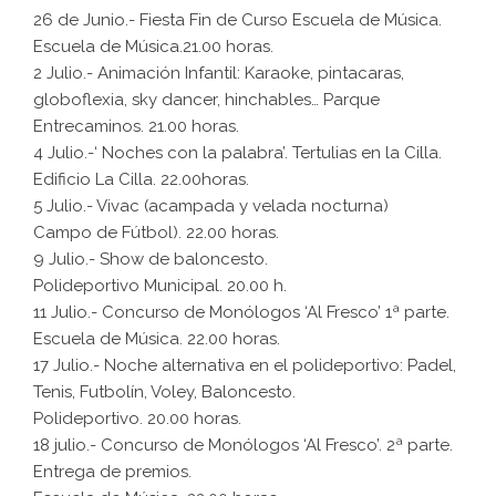
26 de Junio.- Fiesta Fin de Curso Escuela de Música.
Escuela de Música.21.00 horas.
2 Julio.- Animación Infantil: Karaoke, pintacaras,
globoflexia, sky dancer, hinchables… Parque
Entrecaminos. 21.00 horas.
4 Julio.-‘ Noches con la palabra’. Tertulias en la Cilla.
Edificio La Cilla. 22.00horas.
5 Julio.- Vivac (acampada y velada nocturna)
Campo de Fútbol). 22.00 horas.
9 Julio.- Show de baloncesto.
Polideportivo Municipal. 20.00 h.
11 Julio.- Concurso de Monólogos ‘Al Fresco’ 1ª parte.
Escuela de Música. 22.00 horas.
17 Julio.- Noche alternativa en el polideportivo: Padel,
Tenis, Futbolín, Voley, Baloncesto.
Polideportivo. 20.00 horas.
18 julio.- Concurso de Monólogos ‘Al Fresco’. 2ª parte.
Entrega de premios.