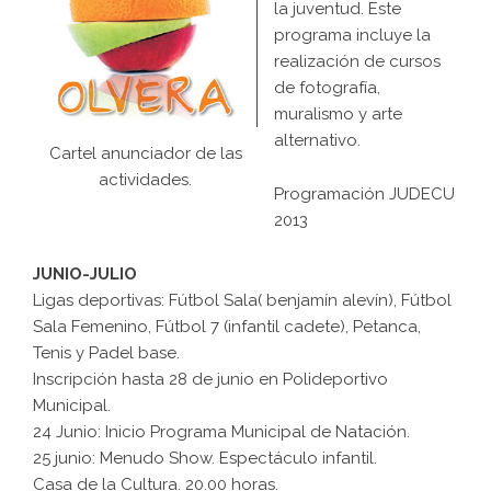
la juventud. Este
programa incluye la
realización de cursos
de fotografía,
muralismo y arte
alternativo.
Cartel anunciador de las
actividades.
Programación JUDECU
2013
JUNIO-JULIO
Ligas deportivas: Fútbol Sala( benjamín alevín), Fútbol
Sala Femenino, Fútbol 7 (infantil cadete), Petanca,
Tenis y Padel base.
Inscripción hasta 28 de junio en Polideportivo
Municipal.
24 Junio: Inicio Programa Municipal de Natación.
25 junio: Menudo Show. Espectáculo infantil.
Casa de la Cultura. 20.00 horas.