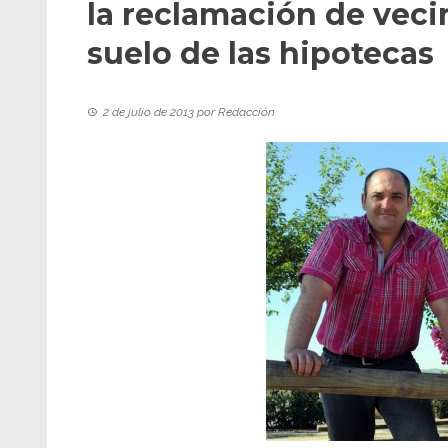
la reclamación de veci
suelo de las hipotecas
2 de julio de 2013
por
Redacción