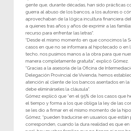
gente que, durante décadas, han sido prácticas c
guerra al abuso de los bancos, a los autores o cóm
aprovechaban de la lógica incultura financiera del
a quienes tras años y años de exprimir a las famil
recurso para enfrentar las letras”.
“Desde el mismo momento en que conocimos la Sen
casos en que no se informara al hipotecado o en l
techo, nos pusimos manos a la obra para que nuest
manera completamente gratuita”, explicó Gómez.
“Gracias a la asesoría de la Oficina de Intermedia
Delegación Provincial de Vivienda, hemos establ
atención al cliente de los bancos asentados en la
debe eliminárseles la cláusula”.
Gómez explicó que “en el 95% de los casos que he
el tiempo y forma a los que obliga la ley de las co
se les dio a firmar en el mismo momento de la hip
Gómez, “pueden traducirse en usuarios que están 
corresponden, cuando la dura realidad es que en 