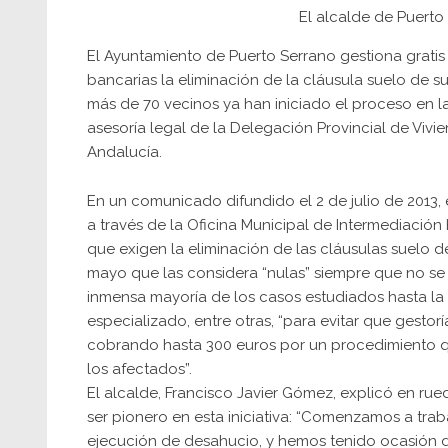
El alcalde de Puerto
El Ayuntamiento de Puerto Serrano gestiona gratis 
bancarias la eliminación de la cláusula suelo de su
más de 70 vecinos ya han iniciado el proceso en l
asesoría legal de la Delegación Provincial de Vivie
Andalucía.
En un comunicado difundido el 2 de julio de 2013,
a través de la Oficina Municipal de Intermediación
que exigen la eliminación de las cláusulas suelo d
mayo que las considera “nulas” siempre que no se
inmensa mayoría de los casos estudiados hasta la 
especializado, entre otras, “para evitar que gestor
cobrando hasta 300 euros por un procedimiento 
los afectados”.
El alcalde, Francisco Javier Gómez, explicó en ru
ser pionero en esta iniciativa: “Comenzamos a trab
ejecución de desahucio, y hemos tenido ocasión d