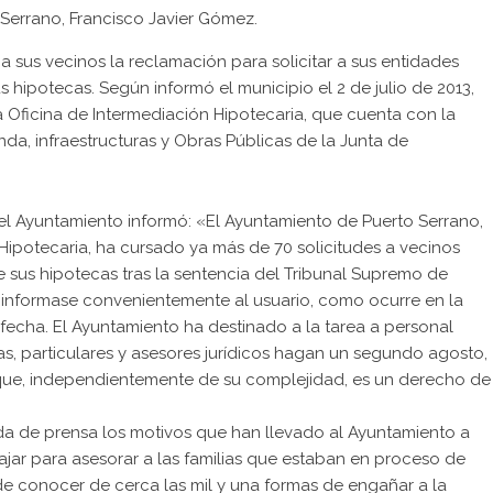
 Serrano, Francisco Javier Gómez.
a sus vecinos la reclamación para solicitar a sus entidades
s hipotecas. Según informó el municipio el 2 de julio de 2013,
a Oficina de Intermediación Hipotecaria, que cuenta con la
nda, infraestructuras y Obras Públicas de la Junta de
 el Ayuntamiento informó: «El Ayuntamiento de Puerto Serrano,
 Hipotecaria, ha cursado ya más de 70 solicitudes a vecinos
e sus hipotecas tras la sentencia del Tribunal Supremo de
 informase convenientemente al usuario, como ocurre en la
fecha. El Ayuntamiento ha destinado a la tarea a personal
ías, particulares y asesores jurídicos hagan un segundo agosto,
que, independientemente de su complejidad, es un derecho de
eda de prensa los motivos que han llevado al Ayuntamiento a
ajar para asesorar a las familias que estaban en proceso de
e conocer de cerca las mil y una formas de engañar a la