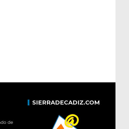
SIERRADECADIZ.COM
lado de