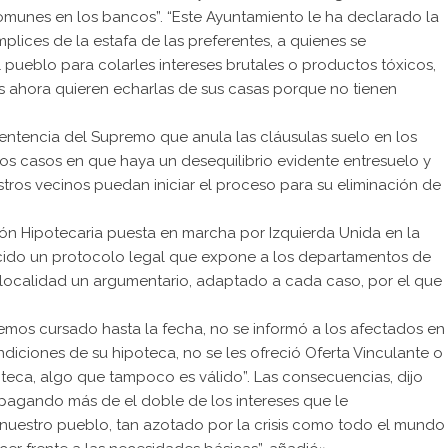
omunes en los bancos”. “Este Ayuntamiento le ha declarado la
plices de la estafa de las preferentes, a quienes se
 pueblo para colarles intereses brutales o productos tóxicos,
ias ahora quieren echarlas de sus casas porque no tienen
tencia del Supremo que anula las cláusulas suelo en los
os casos en que haya un desequilibrio evidente entresuelo y
ros vecinos puedan iniciar el proceso para su eliminación de
ción Hipotecaria puesta en marcha por Izquierda Unida en la
ecido un protocolo legal que expone a los departamentos de
 localidad un argumentario, adaptado a cada caso, por el que
mos cursado hasta la fecha, no se informó a los afectados en
ndiciones de su hipoteca, no se les ofreció Oferta Vinculante o
oteca, algo que tampoco es válido”. Las consecuencias, dijo
pagando más de el doble de los intereses que le
nuestro pueblo, tan azotado por la crisis como todo el mundo