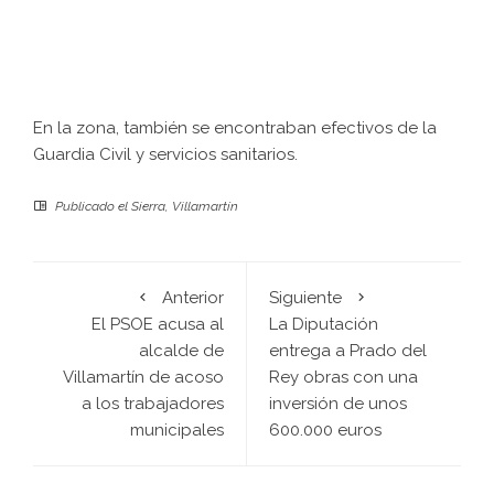
En la zona, también se encontraban efectivos de la
Guardia Civil y servicios sanitarios.
Publicado el
Sierra
,
Villamartín
Anterior
Siguiente
El PSOE acusa al
La Diputación
alcalde de
entrega a Prado del
Villamartín de acoso
Rey obras con una
a los trabajadores
inversión de unos
municipales
600.000 euros