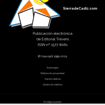
SierradeCadiz.com
Publicación electrónica
de
Editorial Tréveris
ISSN
nº 1577-8061
© Copyright 1999-2025
Aviso legal
Política de privacidad
Uso de cookies
Ajuste de cookies
El código es poesía.