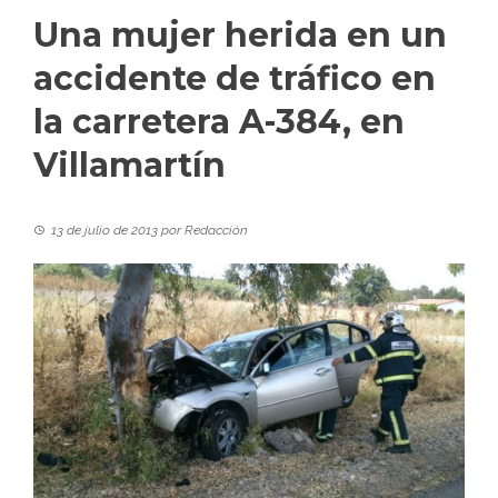
Una mujer herida en un
accidente de tráfico en
la carretera A-384, en
Villamartín
13 de julio de 2013
por
Redacción