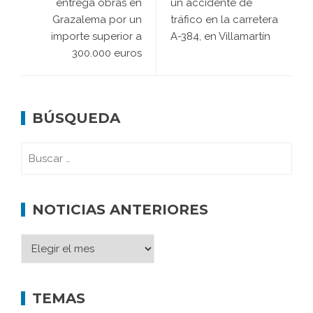
entrega obras en
un accidente de
Grazalema por un
tráfico en la carretera
importe superior a
A-384, en Villamartín
300.000 euros
BÚSQUEDA
NOTICIAS ANTERIORES
TEMAS