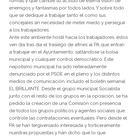
formas y que cambie su actitud de eterna visión de
enemigos y fantasmas por todos lados. Y sobre todo
que se dedique a trabajar tanto él como sus
concejales sin necesidad de meter miedo y perseguir
a los trabajadores.
Ante este ambiente hostil hacia los trabajadores, éstos
ven día tras día el trasiego de afines al PA que entran
a trabajar en el Ayuntamiento, saltándose la bolsa
municipal y cualquier control democrático. Este
nepotismo municipal ha sido reiteradamente
denunciado por el PSOE en el pleno y los distintos
medios de comunicación, incluido el boletín semanal
EL BRILLANTE. Desde el grupo municipal Socialista
junto con el resto de los grupos en la oposición, se ha
pedido la creación de una Comisión con presencia
de todos los grupos políticos y agentes sociales que
controle las contrataciones eventuales. Pero desde el
PA se han tergiversado interesada y torticeramente
nuestras propuestas y han dicho que lo que