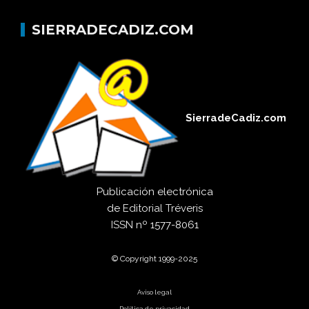
SIERRADECADIZ.COM
SierradeCadiz.com
Publicación electrónica
de
Editorial Tréveris
ISSN
nº 1577-8061
© Copyright 1999-2025
Aviso legal
Política de privacidad