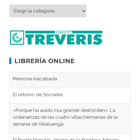
LIBRERÍA ONLINE
Memoria inacabada
El retorno de Sócrates
«Porque ha auido mui grande deshorden»: La
ordenanzas de las cuatro villas hermanas de la
serranía de Villaluenga
El Frente Popular. Jimena de la Frontera, febrero-