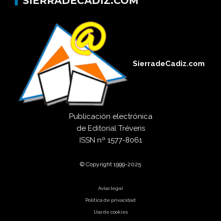
SIERRADECADIZ.COM
SierradeCadiz.com
Publicación electrónica
de
Editorial Tréveris
ISSN
nº 1577-8061
© Copyright 1999-2025
Aviso legal
Política de privacidad
Uso de cookies