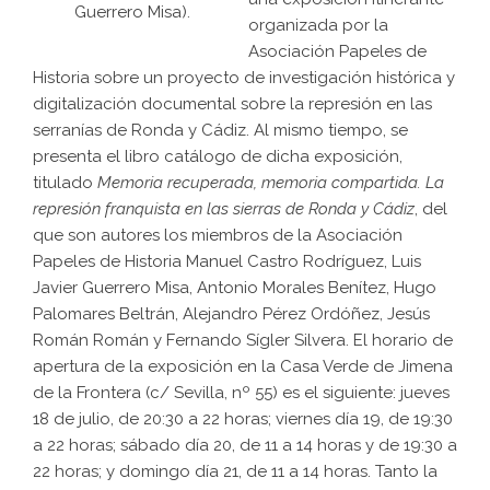
Guerrero Misa).
organizada por la
Asociación Papeles de
Historia
sobre un proyecto de investigación histórica y
digitalización documental sobre la represión en las
serranías de Ronda y Cádiz. Al mismo tiempo, se
presenta el libro catálogo de dicha exposición,
titulado
Memoria recuperada, memoria compartida. La
represión franquista en las sierras de Ronda y Cádiz
, del
que son autores los miembros de la Asociación
Papeles de Historia Manuel Castro Rodríguez, Luis
Javier Guerrero Misa, Antonio Morales Benítez, Hugo
Palomares Beltrán, Alejandro Pérez Ordóñez, Jesús
Román Román y Fernando Sígler Silvera. El horario de
apertura de la exposición en la Casa Verde de Jimena
de la Frontera (c/ Sevilla, nº 55) es el siguiente: jueves
18 de julio, de 20:30 a 22 horas; viernes día 19, de 19:30
a 22 horas; sábado día 20, de 11 a 14 horas y de 19:30 a
22 horas; y domingo día 21, de 11 a 14 horas. Tanto la