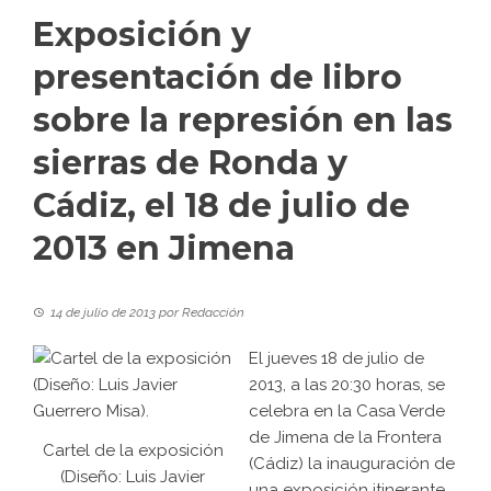
Exposición y
presentación de libro
sobre la represión en las
sierras de Ronda y
Cádiz, el 18 de julio de
2013 en Jimena
14 de julio de 2013
por
Redacción
El jueves 18 de julio de
2013, a las 20:30 horas, se
celebra en la Casa Verde
de Jimena de la Frontera
Cartel de la exposición
(Cádiz) la inauguración de
(Diseño: Luis Javier
una exposición itinerante