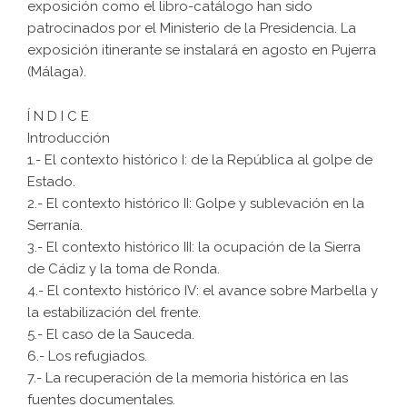
exposición como el libro-catálogo han sido
patrocinados por el Ministerio de la Presidencia. La
exposición itinerante se instalará en agosto en Pujerra
(Málaga).
Í N D I C E
Introducción
1.- El contexto histórico I: de la República al golpe de
Estado.
2.- El contexto histórico II: Golpe y sublevación en la
Serranía.
3.- El contexto histórico III: la ocupación de la Sierra
de Cádiz y la toma de Ronda.
4.- El contexto histórico IV: el avance sobre Marbella y
la estabilización del frente.
5.- El caso de la Sauceda.
6.- Los refugiados.
7.- La recuperación de la memoria histórica en las
fuentes documentales.