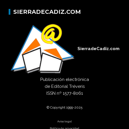
SIERRADECADIZ.COM
SierradeCadiz.com
Publicación electrónica
de
Editorial Tréveris
ISSN
nº 1577-8061
© Copyright 1999-2025
Aviso legal
Política de privacidad