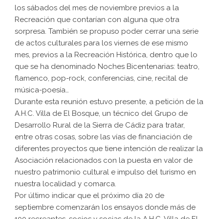
los sábados del mes de noviembre previos a la
Recreación que contarían con alguna que otra
sorpresa. También se propuso poder cerrar una serie
de actos culturales para los viernes de ese mismo
mes, previos a la Recreación Histórica, dentro que lo
que se ha denominado Noches Bicentenarias: teatro,
flamenco, pop-rock, conferencias, cine, recital de
música-poesía…
Durante esta reunión estuvo presente, a petición de la
A.H.C. Villa de El Bosque, un técnico del Grupo de
Desarrollo Rural de la Sierra de Cádiz para tratar,
entre otras cosas, sobre las vías de financiación de
diferentes proyectos que tiene intención de realizar la
Asociación relacionados con la puesta en valor de
nuestro patrimonio cultural e impulso del turismo en
nuestra localidad y comarca.
Por último indicar que el próximo día 20 de
septiembre comenzarán los ensayos donde más de
100 recreantes, socios y socias de la A.H.C. Villa de El