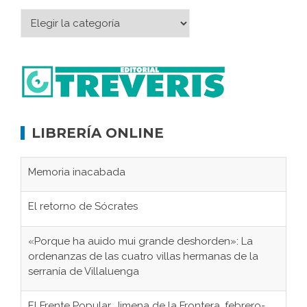
LIBRERÍA ONLINE
Memoria inacabada
El retorno de Sócrates
«Porque ha auido mui grande deshorden»: La
ordenanzas de las cuatro villas hermanas de la
serranía de Villaluenga
El Frente Popular. Jimena de la Frontera, febrero-