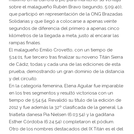
sobre el malagueño Rubén Bravo (segundo, 5:09:40),
que participó en representación de la ONG Brazadas
Solidarias y que llegó a colocarse a apenas veinte
segundos de diferencia del primero a apenas cinco
kilómetros de la llegada a meta, justo al encarar las
rampas finales.
El malagueño Emilio Crovetto, con un tiempo de
5:14:01, fue tercero tras finalizar su noveno Titán Sierra
de Cádiz, todas y cada una de las ediciones de esta
prueba, demostrando un gran dominio de la distancia
y del circuito.
En la categoría femenina, Elena Aguilar fue imparable
en los tres segmentos y resultó victoriosa con un
tiempo de 5:54:54. Revalidó su título de la edición de
2012 y fue además la 32º clasificada de la general. La
triatleta danesa Pia Nielsen (6:03:54) y la gaditana
Esther Córdoba (6:24:54) completaron el pódium.
Otro de los nombres destacados del IX Titán es el del