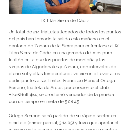
IX Titán Sierra de Cádiz
Un total de 214 triatletas llegados de todos los puntos
del país han tomado la salida esta mañana en el
pantano de Zahara de la Sierra para enfrentarse al IX
Titán Sierra de Cádiz en una jornada del más puro
triatlón en la que los puertos de montaña y las
rampas de Algodonales y Zahara, con intervalos de
pleno sol y altas temperaturas, volvieron a llevar a los
participantes a sus límites. Francisco Manuel Ortega
Serrano, triatleta de Arcos, perteneciente al club
Bike&Roll 4×4, se proclamó vencedor de la prueba
con un tiempo en meta de 5:08:45.
Ortega Serrano sacó partido de su rápido sector en
bicicleta (primer parcial, 3:14:05) y tuvo que apretar al
máximo en la carrera a pie para mantener su ventaja