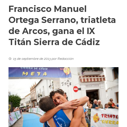
Francisco Manuel
Ortega Serrano, triatleta
de Arcos, gana el IX
Titán Sierra de Cádiz
15 de septiembre de 2013
por
Redacción