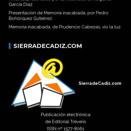
García Díaz
Presentación de Memoria inacabada, por Pedro
Bohórquez Gutiérrez
Memoria inacabada, de Prudencio Cabezas, vio la luz
SIERRADECADIZ.COM
SierradeCadiz.com
Publicación electrónica
de
Editorial Tréveris
ISSN
nº 1577-8061