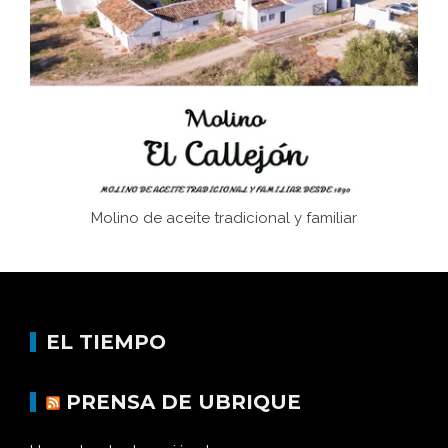
Juntar las letras. La alfabetización en el campo: del
afán de saber a la autogestión
Historia y vivencias del poblado de Los Hurones
Molino de aceite tradicional y familiar
EL TIEMPO
PRENSA DE UBRIQUE