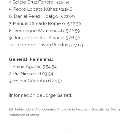
4.Sergio Cruz Ferrero. 5:19:54
5. Pedro Lobato Núñez 5:21:56
6. Daniel Pérez Hidalgo. 5:22:09
7. Manuel Olmedo Romero. 5:22:30
8. Dominique Wymmersch. 5:22:59
9. Jorge González Álvarez 5:26:52
10. Leopoldo Pavón Puertas 5:27:03
General. Femenina:
1. Elena Aguilar. 5:54:54
2. Pia Nielsen. 6:03:54
3. Esther Córdoba 6:24:54
[Información de Jorge Garret].
Publicado el
Algodonales
,
Arcos de la Frontera
,
Grazalema
,
Sierra
,
Zahara de la Sierra