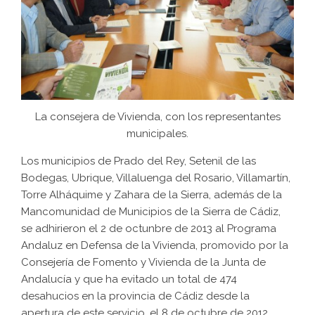
La consejera de Vivienda, con los representantes
municipales.
Los municipios de Prado del Rey, Setenil de las
Bodegas, Ubrique, Villaluenga del Rosario, Villamartín,
Torre Alháquime y Zahara de la Sierra, además de la
Mancomunidad de Municipios de la Sierra de Cádiz,
se adhirieron el 2 de octunbre de 2013 al Programa
Andaluz en Defensa de la Vivienda, promovido por la
Consejería de Fomento y Vivienda de la Junta de
Andalucía y que ha evitado un total de 474
desahucios en la provincia de Cádiz desde la
apertura de este servicio, el 8 de octubre de 2012,