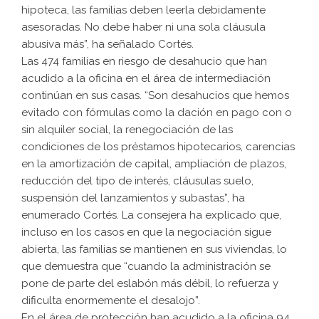
hipoteca, las familias deben leerla debidamente
asesoradas. No debe haber ni una sola cláusula
abusiva más”, ha señalado Cortés.
Las 474 familias en riesgo de desahucio que han
acudido a la oficina en el área de intermediación
continúan en sus casas. “Son desahucios que hemos
evitado con fórmulas como la dación en pago con o
sin alquiler social, la renegociación de las
condiciones de los préstamos hipotecarios, carencias
en la amortización de capital, ampliación de plazos,
reducción del tipo de interés, cláusulas suelo,
suspensión del lanzamientos y subastas”, ha
enumerado Cortés. La consejera ha explicado que,
incluso en los casos en que la negociación sigue
abierta, las familias se mantienen en sus viviendas, lo
que demuestra que “cuando la administración se
pone de parte del eslabón más débil, lo refuerza y
dificulta enormemente el desalojo”.
En el área de protección han acudido a la oficina 94