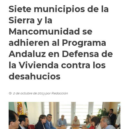
Siete municipios de la
Sierra y la
Mancomunidad se
adhieren al Programa
Andaluz en Defensa de
la Vivienda contra los
desahucios
2 de octubre de 2013
por
Redacción