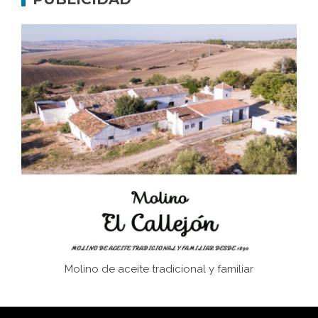
Don Perafán de Ribera y sus fundaciones de
Bornos
El Frente Popular. Ubrique, febrero-julio 1936
Juntar las letras. La alfabetización en el campo: del
afán de saber a la autogestión
Historia y vivencias del poblado de Los Hurones
Molino de aceite tradicional y familiar