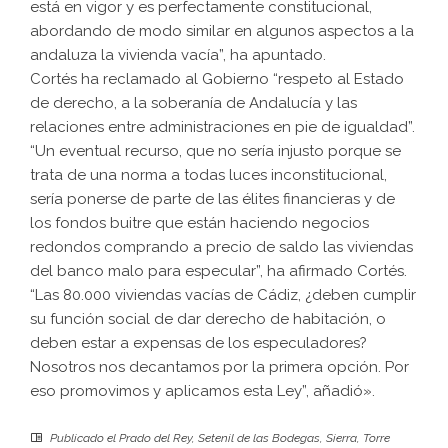
está en vigor y es perfectamente constitucional,
abordando de modo similar en algunos aspectos a la
andaluza la vivienda vacía”, ha apuntado.
Cortés ha reclamado al Gobierno “respeto al Estado
de derecho, a la soberanía de Andalucía y las
relaciones entre administraciones en pie de igualdad”.
“Un eventual recurso, que no sería injusto porque se
trata de una norma a todas luces inconstitucional,
sería ponerse de parte de las élites financieras y de
los fondos buitre que están haciendo negocios
redondos comprando a precio de saldo las viviendas
del banco malo para especular”, ha afirmado Cortés.
“Las 80.000 viviendas vacías de Cádiz, ¿deben cumplir
su función social de dar derecho de habitación, o
deben estar a expensas de los especuladores?
Nosotros nos decantamos por la primera opción. Por
eso promovimos y aplicamos esta Ley”, añadió».
Publicado el
Prado del Rey
,
Setenil de las Bodegas
,
Sierra
,
Torre