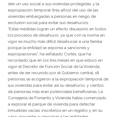
den un uso social a sus viviendas protegidas, y la
expropiación temporal (tres años) del uso de las
viviendas embargadas a personas en riesgo de
exclusión social para evitar sus desahucios.
“Estas medidas logran un efecto disuasorio en todos
los procesos de desahucio, ya que con la norma en
vigor es mucho más difícil desahuciar a una familia
porque la entidad se exponía a sanciones y
expropiaciones”, ha señalado Cortés, que ha
recordado que en los tres meses en que estuvo en
vigor el Decreto de Función Social de la Vivienda,
antes de ser recurrido por el Gobierno central, 18
personas se acogieron a la expropiación temporal de
sus viviendas para evitar así su desahucio, y cientos
de personas más eran potenciales beneficiarias. La
Consejería de Fomento y Vivienda había comenzado
a explorar el parque de vivienda para detectar
inmuebles vacías, inscribirlos en un registro y, en su
caso, proceder a sancionar a las entidades