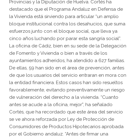
Provincias y la Diputación de Huelva. Cortés ha
destacado que el Programa Andaluz en Defensa de
la Vivienda está sirviendo para articular “un amplio
bloque institucional contra los desahucios, que suma
esfuerzos junto con el bloque social, que lleva ya
cinco años luchando por parar esta sangría social”.
La oficina de Cádiz, bien en su sede de la Delegación
de Fomento y Vivienda o bien a través de los
ayuntamientos adheridos, ha atendido a 627 familias.
De ellas, 59 han sido en el área de prevención, antes
de que los usuarios del servicio entraran en mora con
la entidad financiera. Estos casos han sido resueltos
favorablemente, evitando preventivamente un riesgo
de vulneración del derecho a la vivienda. “Cuanto
antes se acude a la oficina, mejor”, ha señalado
Cortés, que ha recordado que este área del servicio
se ve ahora reforzada por Ley de Protección de
Consumidores de Productos Hipotecarios aprobada
por el Gobierno andaluz. “Antes de firmar una